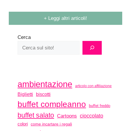
+ Leggi altri articoli!
Cerca
ambientazione
articolo con affiliazione
biscotti
Biglietti
buffet compleanno
buffet freddo
buffet salato
Cartoons
cioccolato
colori
come incartare i regali