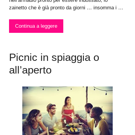
nell’armadio pronto per essere indossato, lo
zainetto che è già pronto da giorni … insomma i …
Continua a leggere
Picnic in spiaggia o
all’aperto