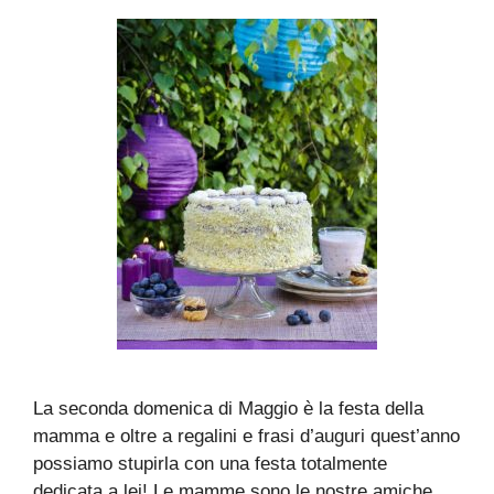
La seconda domenica di Maggio è la festa della
mamma e oltre a regalini e frasi d’auguri quest’anno
possiamo stupirla con una festa totalmente
dedicata a lei! Le mamme sono le nostre amiche,