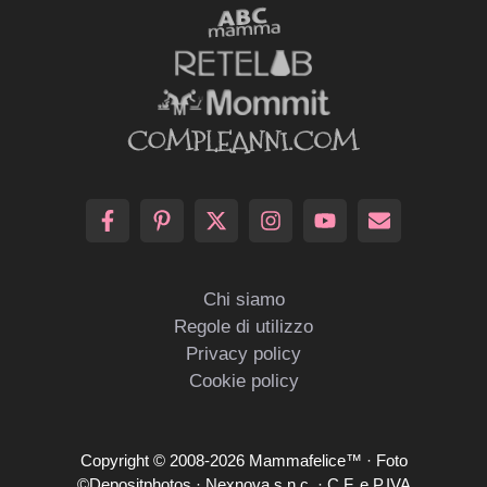
Chi siamo
Regole di utilizzo
Privacy policy
Cookie policy
Copyright © 2008-2026 Mammafelice™ · Foto
©Depositphotos · Nexnova s.n.c. · C.F. e P.IVA