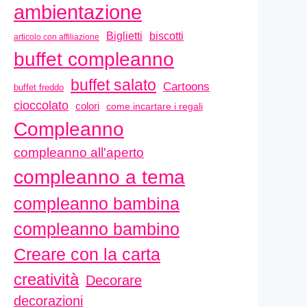
ambientazione
biscotti
Biglietti
articolo con affiliazione
buffet compleanno
buffet salato
Cartoons
buffet freddo
cioccolato
colori
come incartare i regali
Compleanno
compleanno all'aperto
compleanno a tema
compleanno bambina
compleanno bambino
Creare con la carta
creatività
Decorare
decorazioni