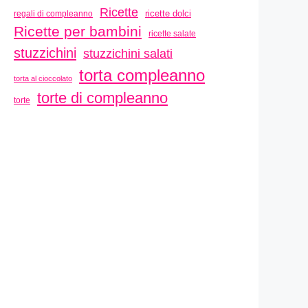
Ricette
ricette dolci
regali di compleanno
Ricette per bambini
ricette salate
stuzzichini
stuzzichini salati
torta compleanno
torta al cioccolato
torte di compleanno
torte