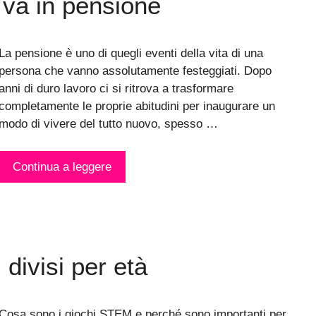
i va in pensione
La pensione è uno di quegli eventi della vita di una
persona che vanno assolutamente festeggiati. Dopo
anni di duro lavoro ci si ritrova a trasformare
completamente le proprie abitudini per inaugurare un
modo di vivere del tutto nuovo, spesso …
Continua a leggere
 divisi per età
Cosa sono i giochi STEM e perché sono importanti per