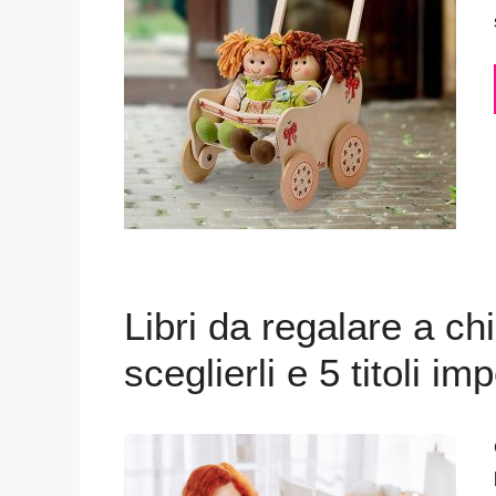
Libri da regalare a c
sceglierli e 5 titoli imp