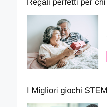
Regali perfetti per ch
I Migliori giochi STEM