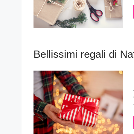
Bellissimi regali di N