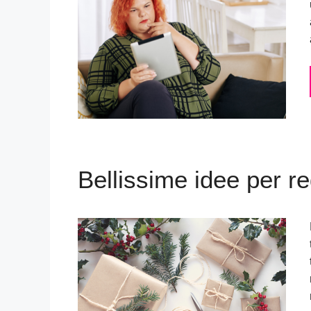
Bellissime idee per re