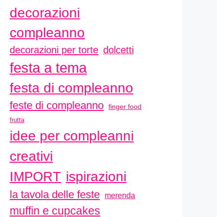
decorazioni
compleanno
decorazioni per torte
dolcetti
festa a tema
festa di compleanno
feste di compleanno
finger food
frutta
idee per compleanni
creativi
ispirazioni
IMPORT
la tavola delle feste
merenda
muffin e cupcakes