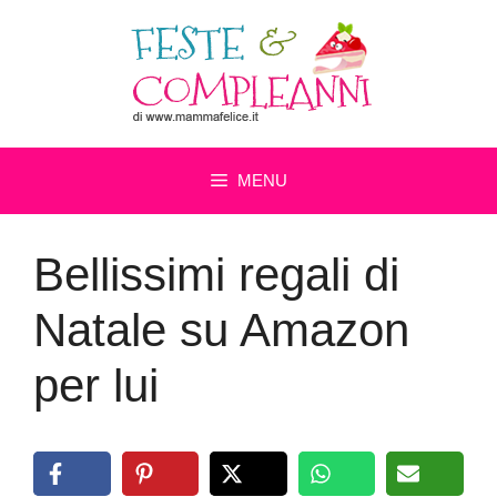
Vai
al
contenuto
MENU
Bellissimi regali di
Natale su Amazon
per lui