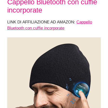
Cappello Bluetooth con cuffie
incorporate
LINK DI AFFILIAZIONE AD AMAZON:
Cappello
Bluetooth con cuffie incorporate