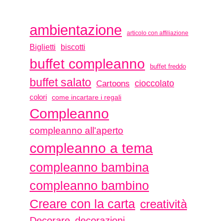
ambientazione
articolo con affiliazione
biscotti
Biglietti
buffet compleanno
buffet freddo
buffet salato
Cartoons
cioccolato
colori
come incartare i regali
Compleanno
compleanno all'aperto
compleanno a tema
compleanno bambina
compleanno bambino
Creare con la carta
creatività
Decorare
decorazioni