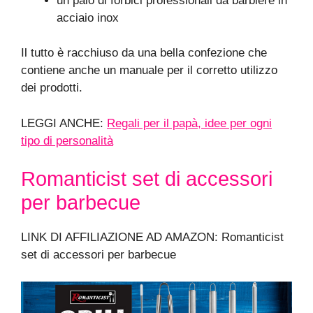
un paio di forbici professionali da barbiere in
acciaio inox
Il tutto è racchiuso da una bella confezione che
contiene anche un manuale per il corretto utilizzo
dei prodotti.
LEGGI ANCHE:
Regali per il papà, idee per ogni
tipo di personalità
Romanticist set di accessori
per barbecue
LINK DI AFFILIAZIONE AD AMAZON: Romanticist
set di accessori per barbecue