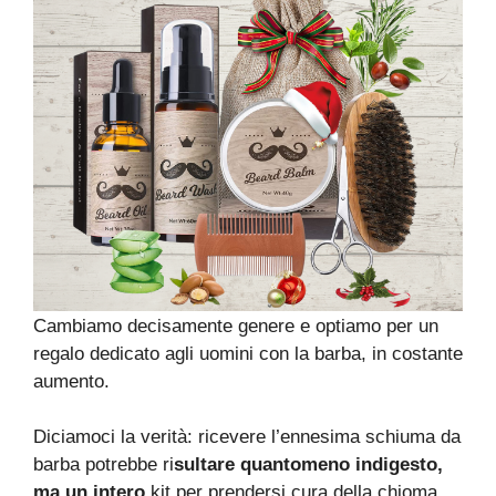
Cambiamo decisamente genere e optiamo per un
regalo dedicato agli uomini con la barba, in costante
aumento.
Diciamoci la verità: ricevere l’ennesima schiuma da
barba potrebbe ri
sultare quantomeno indigesto,
ma un intero
kit per prendersi cura della chioma