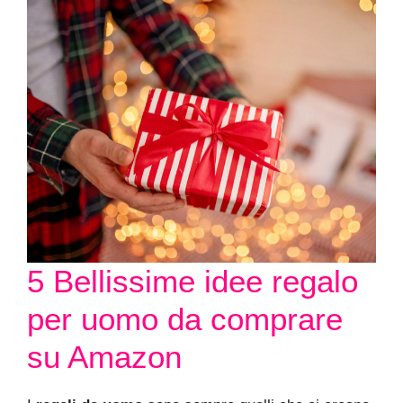
5 Bellissime idee regalo
per uomo da comprare
su Amazon