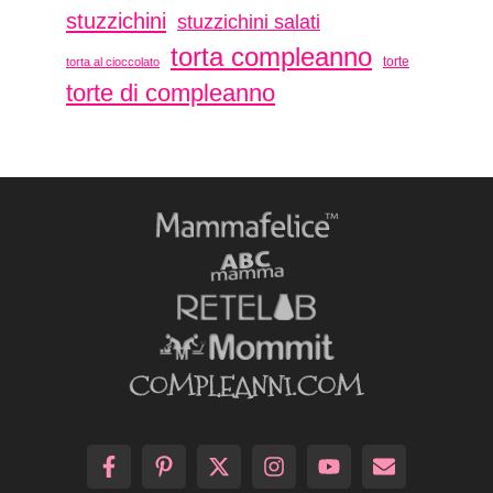
stuzzichini
stuzzichini salati
torta compleanno
torte
torta al cioccolato
torte di compleanno