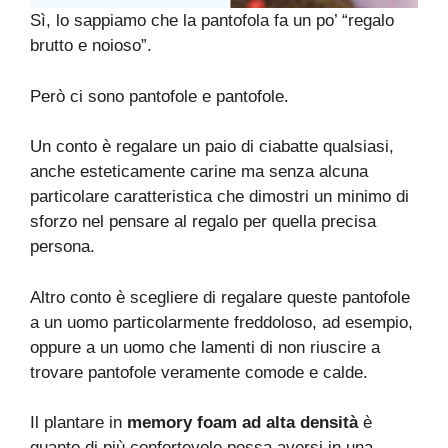
Sì, lo sappiamo che la pantofola fa un po’ “regalo
brutto e noioso”.
Però ci sono pantofole e pantofole.
Un conto è regalare un paio di ciabatte qualsiasi,
anche esteticamente carine ma senza alcuna
particolare caratteristica che dimostri un minimo di
sforzo nel pensare al regalo per quella precisa
persona.
Altro conto è scegliere di regalare queste pantofole
a un uomo particolarmente freddoloso, ad esempio,
oppure a un uomo che lamenti di non riuscire a
trovare pantofole veramente comode e calde.
Il plantare in
memory foam ad alta densità
è
quanto di più confortevole possa aversi in una