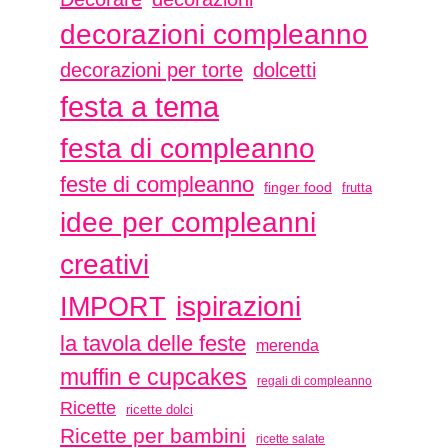
decorazioni compleanno
decorazioni per torte
dolcetti
festa a tema
festa di compleanno
feste di compleanno
finger food
frutta
idee per compleanni
creativi
ispirazioni
IMPORT
la tavola delle feste
merenda
muffin e cupcakes
regali di compleanno
Ricette
ricette dolci
Ricette per bambini
ricette salate