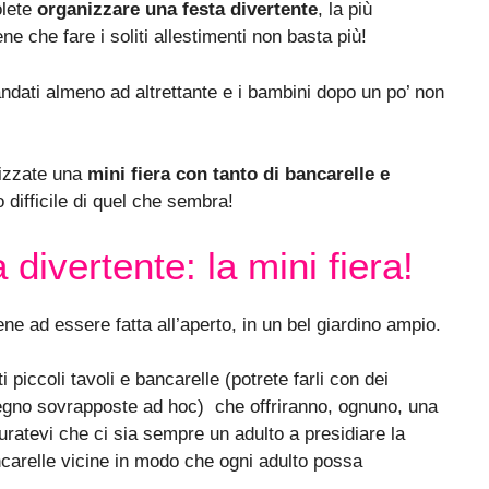
olete
organizzare una festa divertente
, la più
 che fare i soliti allestimenti non basta più!
ndati almeno ad altrettante e i bambini dopo un po’ non
nizzate una
mini fiera con tanto di bancarelle e
difficile di quel che sembra!
divertente: la mini fiera!
ene ad essere fatta all’aperto, in un bel giardino ampio.
iccoli tavoli e bancarelle (potrete farli con dei
 legno sovrapposte ad hoc)
che offriranno, ognuno, una
uratevi che ci sia sempre un adulto a presidiare la
ncarelle vicine in modo che ogni adulto possa