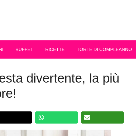
NI
BUFFET
RICETTE
TORTE DI COMPLEANNO
sta divertente, la più
re!