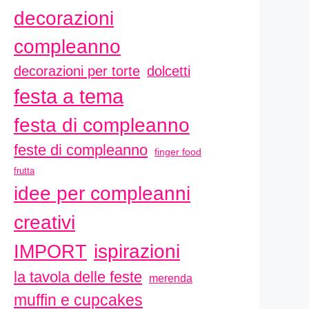
decorazioni
compleanno
decorazioni per torte
dolcetti
festa a tema
festa di compleanno
feste di compleanno
finger food
frutta
idee per compleanni
creativi
ispirazioni
IMPORT
la tavola delle feste
merenda
muffin e cupcakes