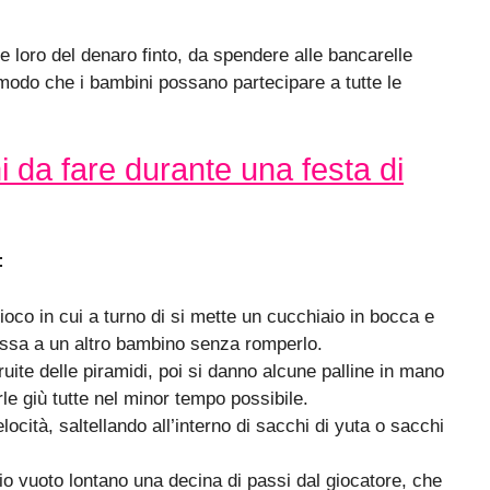
e loro del denaro finto, da spendere alle bancarelle
 modo che i bambini possano partecipare a tutte le
i da fare durante una festa di
:
 gioco in cui a turno di si mette un cucchiaio in bocca e
passa a un altro bambino senza romperlo.
truite delle piramidi, poi si danno alcune palline in mano
le giù tutte nel minor tempo possibile.
locità, saltellando all’interno di sacchi di yuta o sacchi
io vuoto lontano una decina di passi dal giocatore, che