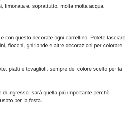
chi, limonata e, soprattutto, molta molta acqua.
 e con questo decorate ogni carrellino. Potete lasciare
ni, fiocchi, ghirlande e altre decorazioni per colorare
e, piatti e tovaglioli, sempre del colore scelto per la
di ingresso: sarà quella più importante perchè
 usato per la festa.