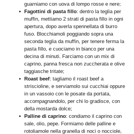
guarniamo con uova di lompo rosse e nere;
Fagottini di pasta fillo
: dentro la teglia per
muffin, mettiamo 2 strati di pasta fillo in ogni
apertura, dopo averla spennellata di burro
fuso. Blocchiamoli poggiando sopra una
seconda teglia da muffin, per tenere ferma la
pasta fillo, e cuociamo in bianco per una
decina di minuti. Farciamo con un mix di
caprino, panna fresca non zuccherata e olive
taggiasche tritate;
Roast beef
: tagliamo il roast beef a
striscioline, e serviamolo sui cucchiai oppure
in un vassoio con le posate da portata,
accompagnandolo, per chi lo gradisce, con
della mostarda dolce;
Palline di caprino
: condiamo il caprino con
sale, olio, pepe. Formiamo delle palline e
rotoliamole nella granella di noci o nocciole,