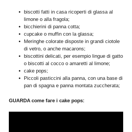
biscotti fatti in casa ricoperti di glassa al
limone o alla fragola;
bicchierini di panna cotta;
cupcake o muffin con la glassa;
Meringhe colorate disposte in grandi ciotole
di vetro, o anche macarons;
biscottini delicati, per esempio lingue di gatto
o biscotti al cocco o amaretti al limone;
cake pops;
Piccoli pasticcini alla panna, con una base di
pan di spagna e panna montata zuccherata;
GUARDA come fare i cake pops: