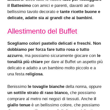
il Battesimo
con amici e parenti, davanti ad un
bellissimo tavolo decorato e
tante ricette buone e
delicate, adatte sia ai grandi che ai bambini
.
Allestimento del Buffet
Scegliamo colori pastello delicati e freschi. Non
dobbiamo per forza fare tutto rosa o tutto
azzurro
, ma possiamo sicuramente giocare con
le
tonalità più chiare
per dare al Buffet un aspetto più
delicato e adatto a un bambino molto piccolo e a
una festa
religiosa
.
Benissimo
le tovaglie bianche
della nonna, oppure
un sottile strato di raso bianco,
che possiamo
comprare al metro nei negozi di tessuti. Anche
il
giallo tenue
è un bellissimo colore, che possiamo