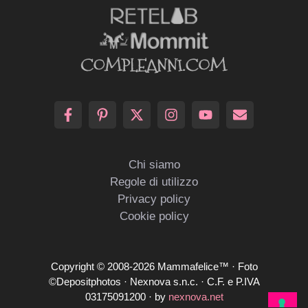
Chi siamo
Regole di utilizzo
Privacy policy
Cookie policy
Copyright © 2008-2026 Mammafelice™ · Foto
©Depositphotos · Nexnova s.n.c. · C.F. e P.IVA
03175091200 · by
nexnova.net