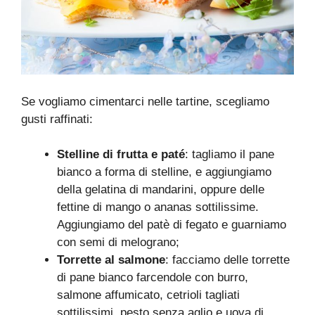
Se vogliamo cimentarci nelle tartine, scegliamo
gusti raffinati:
Stelline di frutta e paté
: tagliamo il pane
bianco a forma di stelline, e aggiungiamo
della gelatina di mandarini, oppure delle
fettine di mango o ananas sottilissime.
Aggiungiamo del patè di fegato e guarniamo
con semi di melograno;
Torrette al salmone
: facciamo delle torrette
di pane bianco farcendole con burro,
salmone affumicato, cetrioli tagliati
sottilissimi, pesto senza aglio e uova di