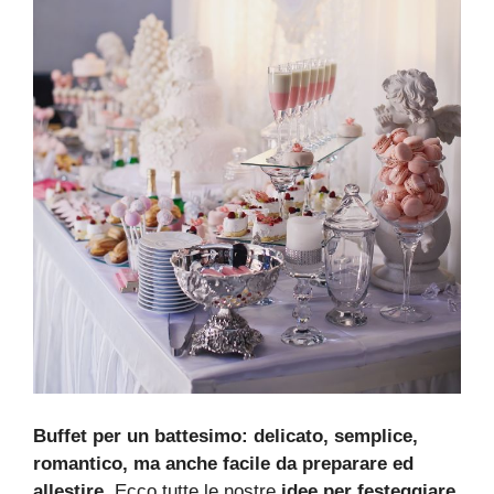
Buffet per un battesimo: delicato, semplice,
romantico, ma anche facile da preparare ed
allestire
. Ecco tutte le nostre
idee per festeggiare