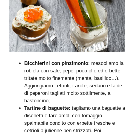
Bicchierini con pinzimonio
: mescoliamo la
robiola con sale, pepe, poco olio ed erbette
tritate molto finemente (menta, basilico…).
Aggiungiamo cetrioli, carote, sedano e falde
di peperoni tagliati molto sottilmente, a
bastoncino;
Tartine di baguette
: tagliamo una baguette a
dischetti e farciamoli con fomaggio
spalmabile condito con erbette fresche e
cetrioli a julienne ben strizzati. Poi