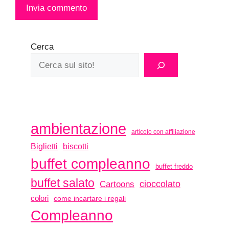
Cerca
ambientazione
articolo con affiliazione
biscotti
Biglietti
buffet compleanno
buffet freddo
buffet salato
Cartoons
cioccolato
colori
come incartare i regali
Compleanno