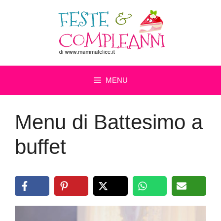
Vai
al
contenuto
MENU
Menu di Battesimo a
buffet