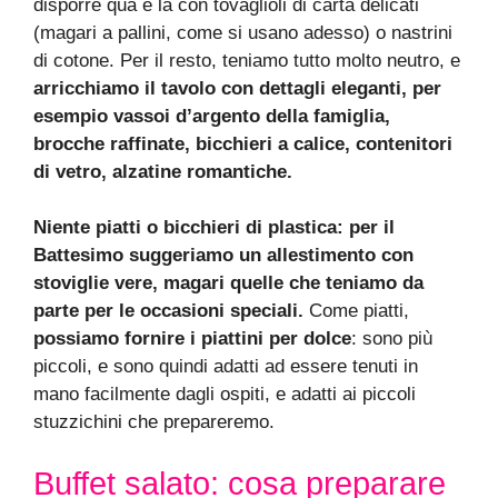
disporre qua e là con tovaglioli di carta delicati
(magari a pallini, come si usano adesso) o nastrini
di cotone. Per il resto, teniamo tutto molto neutro, e
arricchiamo il tavolo con dettagli eleganti, per
esempio vassoi d’argento della famiglia,
brocche raffinate, bicchieri a calice, contenitori
di vetro, alzatine romantiche.
Niente piatti o bicchieri di plastica: per il
Battesimo suggeriamo un allestimento con
stoviglie vere, magari quelle che teniamo da
parte per le occasioni speciali.
Come piatti,
possiamo fornire i piattini per dolce
: sono più
piccoli, e sono quindi adatti ad essere tenuti in
mano facilmente dagli ospiti, e adatti ai piccoli
stuzzichini che prepareremo.
Buffet salato: cosa preparare