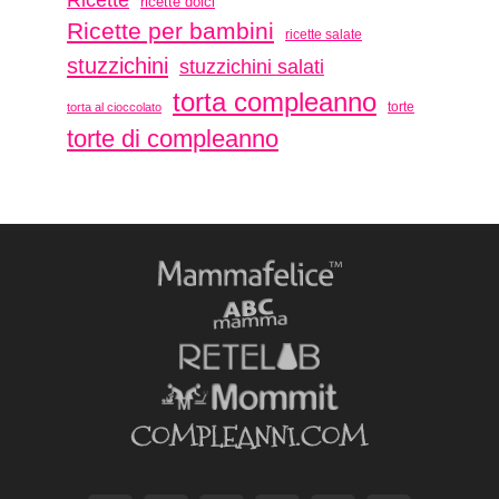
ricette dolci
Ricette per bambini
ricette salate
stuzzichini
stuzzichini salati
torta compleanno
torte
torta al cioccolato
torte di compleanno