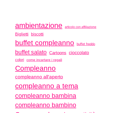
ambientazione
articolo con affiliazione
biscotti
Biglietti
buffet compleanno
buffet freddo
buffet salato
Cartoons
cioccolato
colori
come incartare i regali
Compleanno
compleanno all'aperto
compleanno a tema
compleanno bambina
compleanno bambino