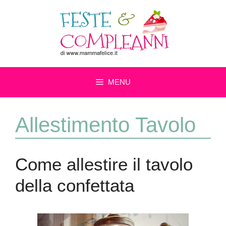
Vai
al
contenuto
MENU
Allestimento Tavolo
Come allestire il tavolo
della confettata