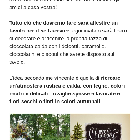
amici a casa vostra!
Tutto ciò che dovremo fare sarà allestire un
tavolo per il self-service
: ogni invitato sarà libero
di decorare e arricchire la propria tazza di
cioccolata calda con i dolcetti, caramelle,
cioccolatini e biscotti che avrete disposto sul
tavolo.
L’idea secondo me vincente è quella di
ricreare
un’atmosfera rustica e calda, con legno, colori
neutri e delicati, tovaglie spesse e lavorate e
fiori secchi o finti in colori autunnali
.