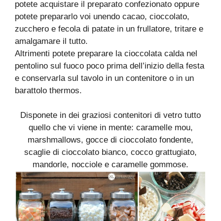
potete acquistare il preparato confezionato oppure
potete prepararlo voi unendo cacao, cioccolato,
zucchero e fecola di patate in un frullatore, tritare e
amalgamare il tutto.
Altrimenti potete preparare la cioccolata calda nel
pentolino sul fuoco poco prima dell’inizio della festa
e conservarla sul tavolo in un contenitore o in un
barattolo thermos.
Disponete in dei graziosi contenitori di vetro tutto
quello che vi viene in mente: caramelle mou,
marshmallows, gocce di cioccolato fondente,
scaglie di cioccolato bianco, cocco grattugiato,
mandorle, nocciole e caramelle gommose.