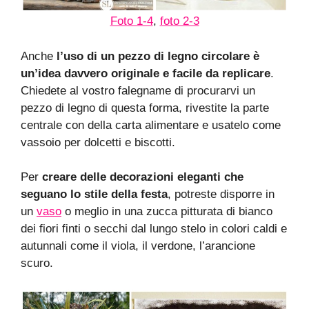
Foto 1-4
,
foto 2-3
Anche
l’uso di un pezzo di legno circolare è
un’idea davvero originale e facile da replicare
.
Chiedete al vostro falegname di procurarvi un
pezzo di legno di questa forma, rivestite la parte
centrale con della carta alimentare e usatelo come
vassoio per dolcetti e biscotti.
Per
creare delle decorazioni eleganti che
seguano lo stile della festa
, potreste disporre in
un
vaso
o meglio in una zucca pitturata di bianco
dei fiori finti o secchi dal lungo stelo in colori caldi e
autunnali come il viola, il verdone, l’arancione
scuro.