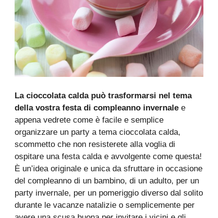
La cioccolata calda può trasformarsi nel tema
della vostra festa di compleanno invernale
e
appena vedrete come è facile e semplice
organizzare un party a tema cioccolata calda,
scommetto che non resisterete alla voglia di
ospitare una festa calda e avvolgente come questa!
È un’idea originale e unica da sfruttare in occasione
del compleanno di un bambino, di un adulto, per un
party invernale, per un pomeriggio diverso dal solito
durante le vacanze natalizie o semplicemente per
avere una scusa buona per invitare i vicini e gli