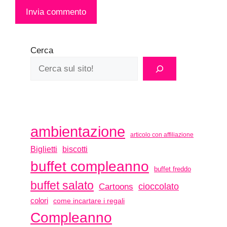
Cerca
ambientazione
articolo con affiliazione
biscotti
Biglietti
buffet compleanno
buffet freddo
buffet salato
Cartoons
cioccolato
colori
come incartare i regali
Compleanno