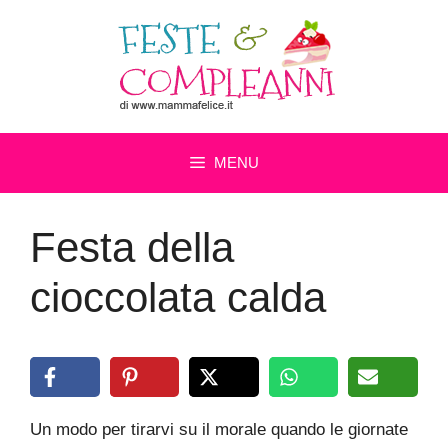
Vai
al
contenuto
MENU
Festa della
cioccolata calda
Un modo per tirarvi su il morale quando le giornate