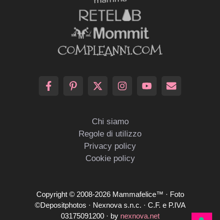
Chi siamo
Regole di utilizzo
Privacy policy
Cookie policy
Copyright © 2008-2026 Mammafelice™ · Foto
©Depositphotos · Nexnova s.n.c. · C.F. e P.IVA
03175091200 · by
nexnova.net