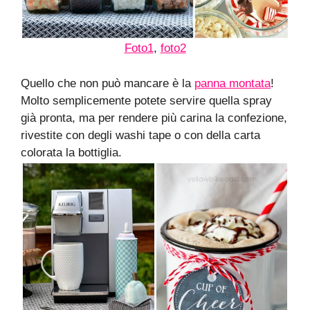
Foto1
,
foto2
Quello che non può mancare è la
panna montata
!
Molto semplicemente potete servire quella spray
già pronta, ma per rendere più carina la confezione,
rivestite con degli washi tape o con della carta
colorata la bottiglia.