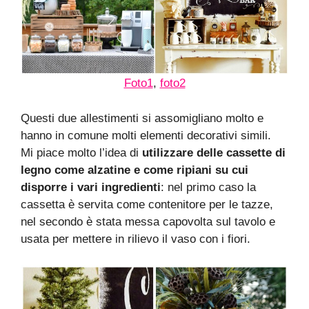
Foto1
,
foto2
Questi due allestimenti si assomigliano molto e
hanno in comune molti elementi decorativi simili.
Mi piace molto l’idea di
utilizzare delle cassette di
legno come alzatine e come ripiani su cui
disporre i vari ingredienti
: nel primo caso la
cassetta è servita come contenitore per le tazze,
nel secondo è stata messa capovolta sul tavolo e
usata per mettere in rilievo il vaso con i fiori.