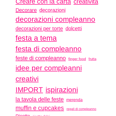
Creare con la carta
creatività
Decorare
decorazioni
decorazioni compleanno
decorazioni per torte
dolcetti
festa a tema
festa di compleanno
feste di compleanno
finger food
frutta
idee per compleanni
creativi
ispirazioni
IMPORT
la tavola delle feste
merenda
muffin e cupcakes
regali di compleanno
Ricette