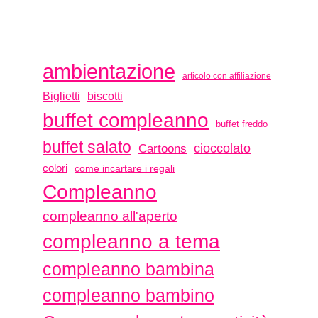
ambientazione
articolo con affiliazione
biscotti
Biglietti
buffet compleanno
buffet freddo
buffet salato
Cartoons
cioccolato
colori
come incartare i regali
Compleanno
compleanno all'aperto
compleanno a tema
compleanno bambina
compleanno bambino