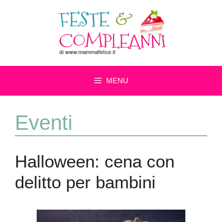
Vai
al
contenuto
MENU
Eventi
Halloween: cena con
delitto per bambini