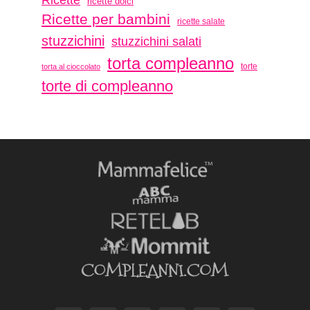
ricette dolci
Ricette per bambini
ricette salate
stuzzichini
stuzzichini salati
torta compleanno
torte
torta al cioccolato
torte di compleanno