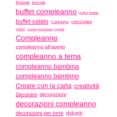
biscotti
Biglietti
buffet compleanno
buffet freddo
buffet salato
Cartoons
cioccolato
colori
come incartare i regali
Compleanno
compleanno all'aperto
compleanno a tema
compleanno bambina
compleanno bambino
Creare con la carta
creatività
Decorare
decorazioni
decorazioni compleanno
decorazioni per torte
dolcetti