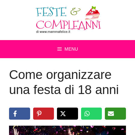
Vai
al
contenuto
MENU
Come organizzare
una festa di 18 anni