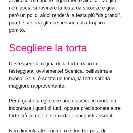
analcolici ma anche leggermente alcolici. Meglio
non lasciarsi rovinare la festa da sbronze e guai,
però un po’ di alcol renderà la festa più “da grandi”,
purché si sorvegli che nessuno alzi troppo il
gomito.
Scegliere la torta
Dev’essere la regina della torta, dopo la
festeggiata, ovviamente! Scenica, bellissima e
buona. Se si è scelto un tema, la torta sarà la
maggiore rappresentante.
Per il gusto sceglietene uno classico in modo da
incontrare i gusti di tutti, oppure predisponete altre
torte più piccole e secondarie dai gusti assortiti.
Non dimenticate il numero e due bei petardi