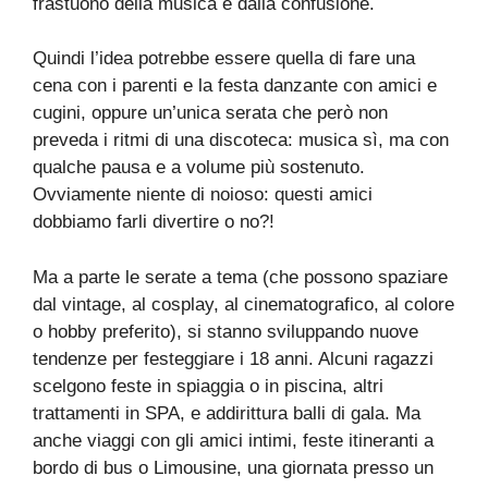
frastuono della musica e dalla confusione.
Quindi l’idea potrebbe essere quella di fare una
cena con i parenti e la festa danzante con amici e
cugini, oppure un’unica serata che però non
preveda i ritmi di una discoteca: musica sì, ma con
qualche pausa e a volume più sostenuto.
Ovviamente niente di noioso: questi amici
dobbiamo farli divertire o no?!
Ma a parte le serate a tema (che possono spaziare
dal vintage, al cosplay, al cinematografico, al colore
o hobby preferito), si stanno sviluppando nuove
tendenze per festeggiare i 18 anni. Alcuni ragazzi
scelgono feste in spiaggia o in piscina, altri
trattamenti in SPA, e addirittura balli di gala. Ma
anche viaggi con gli amici intimi, feste itineranti a
bordo di bus o Limousine, una giornata presso un