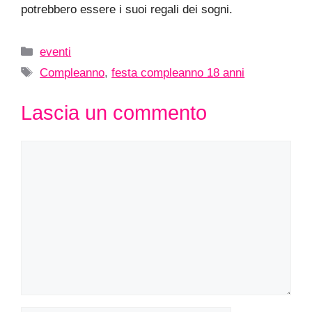
potrebbero essere i suoi regali dei sogni.
Categorie
eventi
Tag
Compleanno
,
festa compleanno 18 anni
Lascia un commento
Commento