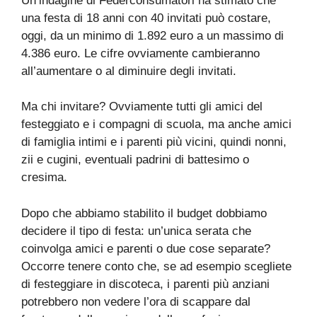
Un’indagine di Federconsumatori ha stimato che
una festa di 18 anni con 40 invitati può costare,
oggi, da un minimo di 1.892 euro a un massimo di
4.386 euro. Le cifre ovviamente cambieranno
all’aumentare o al diminuire degli invitati.
Ma chi invitare? Ovviamente tutti gli amici del
festeggiato e i compagni di scuola, ma anche amici
di famiglia intimi e i parenti più vicini, quindi nonni,
zii e cugini, eventuali padrini di battesimo o
cresima.
Dopo che abbiamo stabilito il budget dobbiamo
decidere il tipo di festa: un’unica serata che
coinvolga amici e parenti o due cose separate?
Occorre tenere conto che, se ad esempio scegliete
di festeggiare in discoteca, i parenti più anziani
potrebbero non vedere l’ora di scappare dal