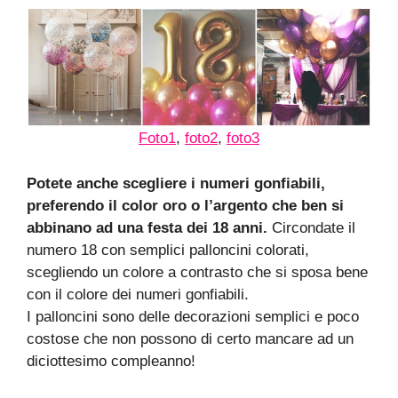
Foto1
,
foto2
,
foto3
Potete anche scegliere i numeri gonfiabili,
preferendo il color oro o l’argento che ben si
abbinano ad una festa dei 18 anni.
Circondate il
numero 18 con semplici palloncini colorati,
scegliendo un colore a contrasto che si sposa bene
con il colore dei numeri gonfiabili.
I palloncini sono delle decorazioni semplici e poco
costose che non possono di certo mancare ad un
diciottesimo compleanno!