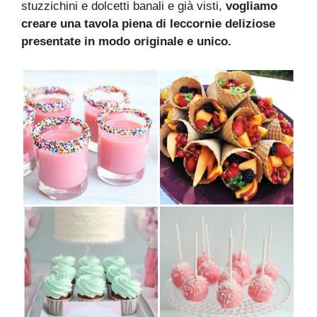
stuzzichini e dolcetti banali e già visti,
vogliamo
creare una tavola piena di leccornie deliziose
presentate in modo originale e unico.