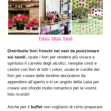
Foto1
,
foto2
,
foto3
Distribuite fiori freschi nei vasi da posizionare
sui tavoli
, usate i fiori per rendere più vivace e
spiritoso il carrello degli alcolici, riempite cesti e
cestini con fiori di tutti i colori, usate le corolle dei
fiori per creare delle tendine decorative da
appendere all’aperto o in un angolo della casa per
creare uno sfondo molto romantico per le vostre
foto ricordo!
Anche per il
buffet
non vogliamo di certo preparare