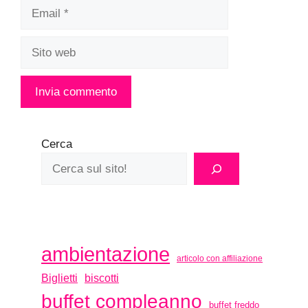
Email
Sito
web
Cerca
ambientazione
articolo con affiliazione
biscotti
Biglietti
buffet compleanno
buffet freddo