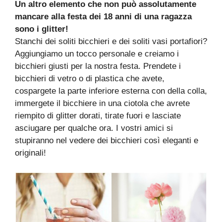
Un altro elemento che non può assolutamente
mancare alla festa dei 18 anni di una ragazza
sono i glitter!
Stanchi dei soliti bicchieri e dei soliti vasi portafiori?
Aggiungiamo un tocco personale e creiamo i
bicchieri giusti per la nostra festa. Prendete i
bicchieri di vetro o di plastica che avete,
cospargete la parte inferiore esterna con della colla,
immergete il bicchiere in una ciotola che avrete
riempito di glitter dorati, tirate fuori e lasciate
asciugare per qualche ora. I vostri amici si
stupiranno nel vedere dei bicchieri così eleganti e
originali!