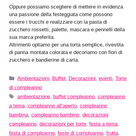
Oppure possiamo scegliere di mettere in evidenza
una passione della festeggiata come possono
essere i trucchi e realizzare con la pasta di
zucchero rossetti, palette, mascara e pennelli della
sua marca preferita.
Altrimenti optiamo per una torta semplice, rivestita
di panna montata colorata e decoriamo con fiori di
zucchero e bandierine di carta.
Categorie
Ambientazioni
,
Buffet
,
Decorazioni
,
eventi
,
Torte
di compleanno
Tag
ambientazione
,
buffet compleanno
,
compleanno
a tema
,
compleanno all'aperto
,
compleanno
bambina
,
compleanno bambino
,
decorazioni
compleanno
,
decorazioni per torte
,
festa a tema
,
festa di compleanno
,
feste di compleanno
,
frutta
,