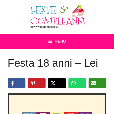
Vai
al
contenuto
MENU
Festa 18 anni – Lei