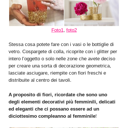
Foto1
,
foto2
Stessa cosa potete fare con i vasi o le bottiglie di
vetro. Cospargete di colla, ricoprite con i glitter per
intero l’oggetto o solo nelle zone che avete deciso
per creare una sorta di decorazione geometrica,
lasciate asciugare, riempite con fiori freschi e
distribuite al centro dei tavoli.
A proposito di fiori, ricordate che sono uno
degli elementi decorativi più femminili, delicati
ed eleganti che ci possano essere ad un
diciottesimo compleanno al femminile
!