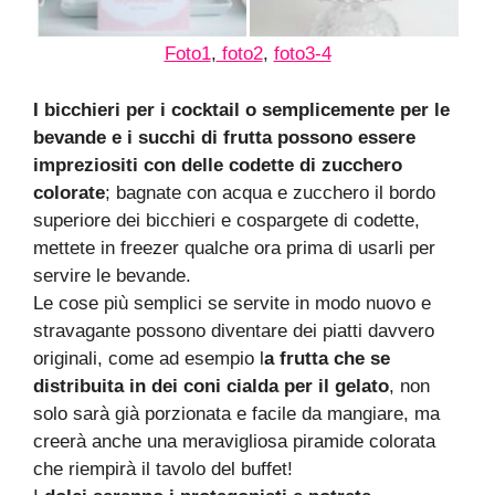
Foto1
,
foto2
,
foto3-4
I bicchieri per i cocktail o semplicemente per le
bevande e i succhi di frutta possono essere
impreziositi con delle codette di zucchero
colorate
; bagnate con acqua e zucchero il bordo
superiore dei bicchieri e cospargete di codette,
mettete in freezer qualche ora prima di usarli per
servire le bevande.
Le cose più semplici se servite in modo nuovo e
stravagante possono diventare dei piatti davvero
originali, come ad esempio l
a frutta che se
distribuita in dei coni cialda per il gelato
, non
solo sarà già porzionata e facile da mangiare, ma
creerà anche una meravigliosa piramide colorata
che riempirà il tavolo del buffet!