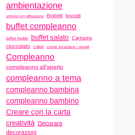
ambientazione
biscotti
Biglietti
articolo con affiliazione
buffet compleanno
buffet salato
Cartoons
buffet freddo
cioccolato
colori
come incartare i regali
Compleanno
compleanno all'aperto
compleanno a tema
compleanno bambina
compleanno bambino
Creare con la carta
creatività
Decorare
decorazioni