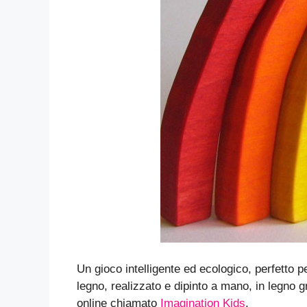
Un gioco intelligente ed ecologico, perfetto p
legno, realizzato e dipinto a mano, in legn
online chiamato
Imagination Kids
.