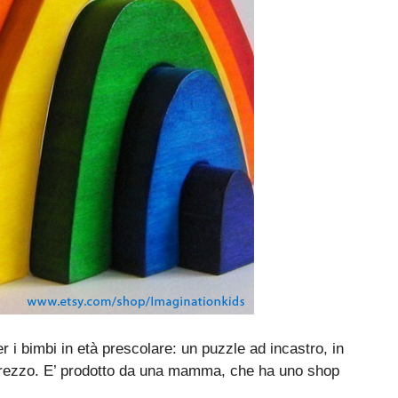
er i bimbi in età prescolare: un puzzle ad incastro, in
o grezzo. E’ prodotto da una mamma, che ha uno shop