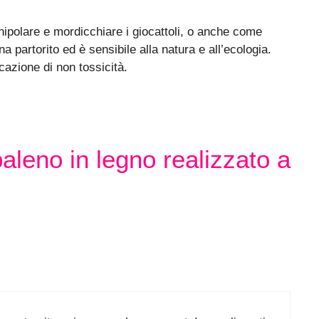
ipolare e mordicchiare i giocattoli, o anche come
 partorito ed è sensibile alla natura e all’ecologia.
azione di non tossicità.
leno in legno realizzato a