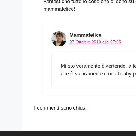
Fantastiche tutte le cose che ci sono s
mammafelice!
Mammafelice
27 Ottobre 2010 alle 07:09
Mi sto veramente divertendo, a t
che è sicuramente il mio hobby pr
I commenti sono chiusi.