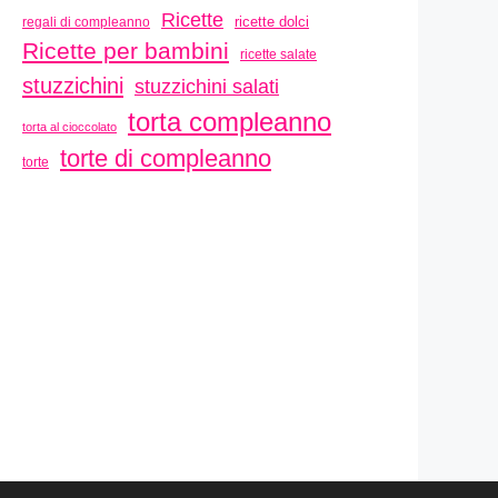
Ricette
ricette dolci
regali di compleanno
Ricette per bambini
ricette salate
stuzzichini
stuzzichini salati
torta compleanno
torta al cioccolato
torte di compleanno
torte