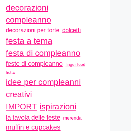
decorazioni
compleanno
decorazioni per torte
dolcetti
festa a tema
festa di compleanno
feste di compleanno
finger food
frutta
idee per compleanni
creativi
ispirazioni
IMPORT
la tavola delle feste
merenda
muffin e cupcakes