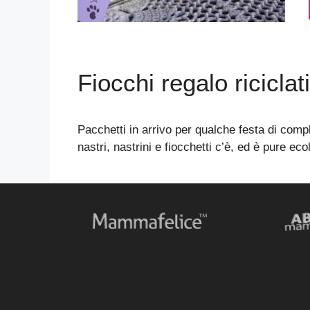
Fiocchi regalo riciclati
Pacchetti in arrivo per qualche festa di com
nastri, nastrini e fiocchetti c’è, ed è pure eco