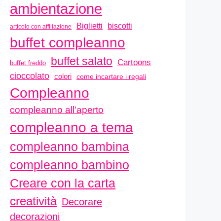
ambientazione
biscotti
Biglietti
articolo con affiliazione
buffet compleanno
buffet salato
Cartoons
buffet freddo
cioccolato
colori
come incartare i regali
Compleanno
compleanno all'aperto
compleanno a tema
compleanno bambina
compleanno bambino
Creare con la carta
creatività
Decorare
decorazioni