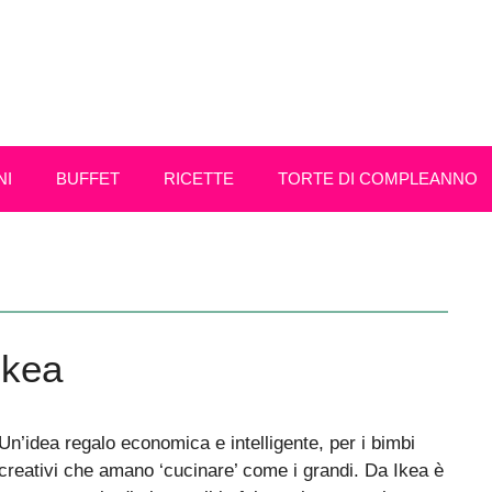
NI
BUFFET
RICETTE
TORTE DI COMPLEANNO
Ikea
Un’idea regalo economica e intelligente, per i bimbi
creativi che amano ‘cucinare’ come i grandi. Da Ikea è