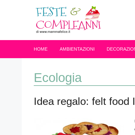
Vai
al
contenuto
HOME
AMBIENTAZIONI
DECORAZIO
Ecologia
Idea regalo: felt food 