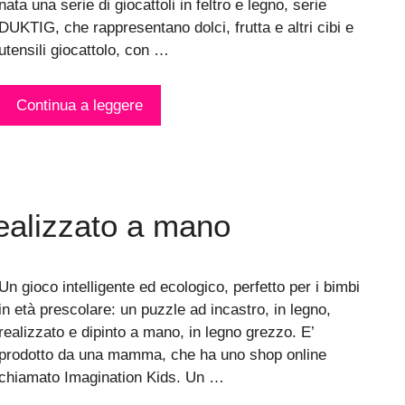
nata una serie di giocattoli in feltro e legno, serie
DUKTIG, che rappresentano dolci, frutta e altri cibi e
utensili giocattolo, con …
Continua a leggere
ealizzato a mano
Un gioco intelligente ed ecologico, perfetto per i bimbi
in età prescolare: un puzzle ad incastro, in legno,
realizzato e dipinto a mano, in legno grezzo. E’
prodotto da una mamma, che ha uno shop online
chiamato Imagination Kids. Un …