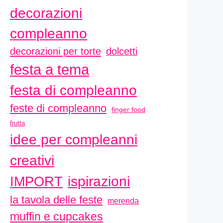
decorazioni
compleanno
decorazioni per torte
dolcetti
festa a tema
festa di compleanno
feste di compleanno
finger food
frutta
idee per compleanni
creativi
ispirazioni
IMPORT
la tavola delle feste
merenda
muffin e cupcakes