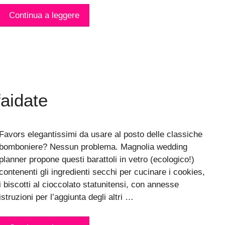
Continua a leggere
faidate
Favors elegantissimi da usare al posto delle classiche
bomboniere? Nessun problema. Magnolia wedding
planner propone questi barattoli in vetro (ecologico!)
contenenti gli ingredienti secchi per cucinare i cookies,
i biscotti al cioccolato statunitensi, con annesse
istruzioni per l’aggiunta degli altri …