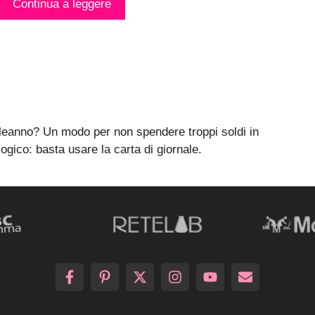
Continua a leggere
pleanno? Un modo per non spendere troppi soldi in
logico: basta usare la carta di giornale.