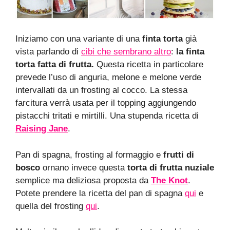
Iniziamo con una variante di una
finta torta
già
vista parlando di
cibi che sembrano altro
:
la finta
torta fatta di frutta.
Questa ricetta in particolare
prevede l’uso di anguria, melone e melone verde
intervallati da un frosting al cocco. La stessa
farcitura verrà usata per il topping aggiungendo
pistacchi tritati e mirtilli. Una stupenda ricetta di
Raising Jane
.
Pan di spagna, frosting al formaggio e
frutti di
bosco
ornano invece questa
torta di frutta nuziale
semplice ma deliziosa proposta da
The Knot
.
Potete prendere la ricetta del pan di spagna
qui
e
quella del frosting
qui
.