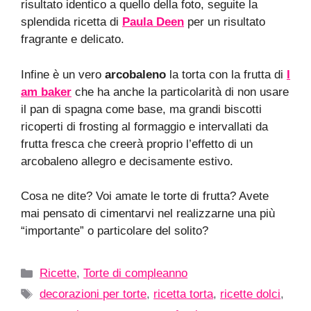
risultato identico a quello della foto, seguite la
splendida ricetta di
Paula Deen
per un risultato
fragrante e delicato.
Infine è un vero
arcobaleno
la torta con la frutta di
I
am baker
che ha anche la particolarità di non usare
il pan di spagna come base, ma grandi biscotti
ricoperti di frosting al formaggio e intervallati da
frutta fresca che creerà proprio l’effetto di un
arcobaleno allegro e decisamente estivo.
Cosa ne dite? Voi amate le torte di frutta? Avete
mai pensato di cimentarvi nel realizzarne una più
“importante” o particolare del solito?
Categorie
Ricette
,
Torte di compleanno
Tag
decorazioni per torte
,
ricetta torta
,
ricette dolci
,