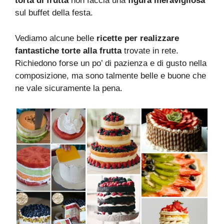
torta di frutta
non faccia una
figura meravigliosa
sul buffet della festa.
Vediamo alcune belle
ricette per realizzare
fantastiche torte alla frutta
trovate in rete.
Richiedono forse un po’ di pazienza e di gusto nella
composizione, ma sono talmente belle e buone che
ne vale sicuramente la pena.