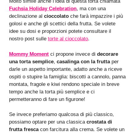
Molto simile anche l’idea di questa torta chiamata
Fuchsia Holiday Celebration
, ma con una
declinazione al
cioccolato
che farà impazzire i più
golosi e anche gli scettici della frutta. Se volete
idee su dosi e proporzioni potete consultare il
nostro post sulle
torte al cioccolato
.
Mommy Moment
ci propone invece di
decorare
una torta semplice
,
casalinga con la frutta
per
darle un aspetto importante, adatto anche a riceve
ospiti o stupire la famiglia: biscotti a cannolo, panna
montata, fragole e kiwi rendono speciale in breve
tempo anche la torta più semplice e ci
permetteranno di fare un figurone!
Se invece preferiamo qualcosa di più classico,
possiamo optare per una classica
crostata di
frutta fresca
con farcitura alla crema. Se volete un