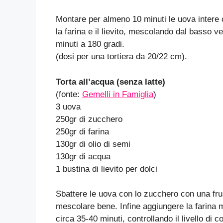
Montare per almeno 10 minuti le uova intere 
la farina e il lievito, mescolando dal basso ve
minuti a 180 gradi.
(dosi per una tortiera da 20/22 cm).
Torta all’acqua (senza latte)
(fonte:
Gemelli in Famiglia
)
3 uova
250gr di zucchero
250gr di farina
130gr di olio di semi
130gr di acqua
1 bustina di lievito per dolci
Sbattere le uova con lo zucchero con una fru
mescolare bene. Infine aggiungere la farina m
circa 35-40 minuti, controllando il livello di 