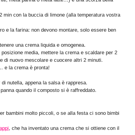
 2 min con la buccia di limone (alla temperatura vostra
ero e la farina: non devono montare, solo essere ben
d ottenere una crema liquida e omogenea.
n posizione media, mettere la crema e scaldare per 2
 e di nuovo mescolare e cuocere altri 2 minuti.
a… e la crema è pronta!
di nutella, appena la salsa è rappresa.
 panna quando il composto si è raffreddato.
r bambini molto piccoli, o se alla festa ci sono bimbi
tappi
, che ha inventato una crema che si ottiene con il