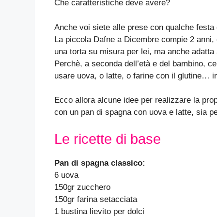
Che caratteristiche deve avere?
Anche voi siete alle prese con qualche festa
La piccola Dafne a Dicembre compie 2 anni, e
una torta su misura per lei, ma anche adatta a
Perchè, a seconda dell’età e del bambino, ce
usare uova, o latte, o farine con il glutine…
Ecco allora alcune idee per realizzare la pro
con un pan di spagna con uova e latte, sia per 
Le ricette di base
Pan di spagna classico:
6 uova
150gr zucchero
150gr farina setacciata
1 bustina lievito per dolci