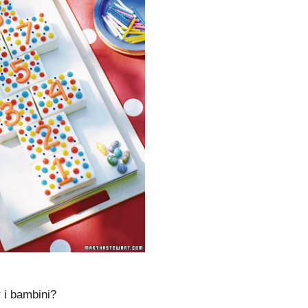
 i bambini?