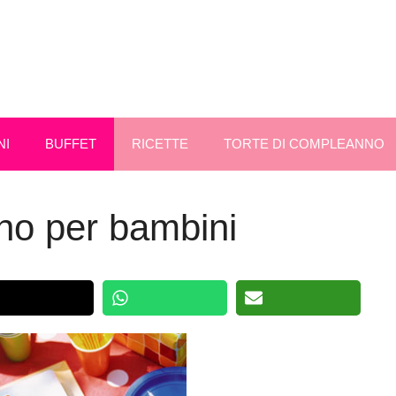
NI
BUFFET
RICETTE
TORTE DI COMPLEANNO
no per bambini