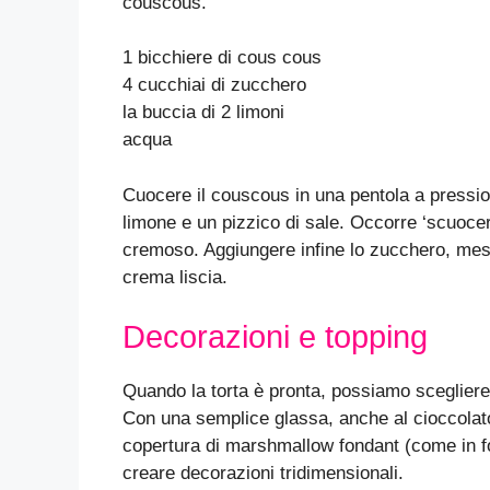
couscous.
1 bicchiere di cous cous
4 cucchiai di zucchero
la buccia di 2 limoni
acqua
Cuocere il couscous in una pentola a pressio
limone e un pizzico di sale. Occorre ‘scuocer
cremoso. Aggiungere infine lo zucchero, mesc
crema liscia.
Decorazioni e topping
Quando la torta è pronta, possiamo scegliere 
Con una semplice glassa, anche al cioccolato
copertura di marshmallow fondant (come in fo
creare decorazioni tridimensionali.