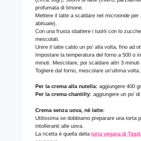
profumata di limone.
Mettere il latte a scaldare nel microonde per
abituale).
Con una frusta sbattere i tuorli con lo zucch
mescolati.
Unire il latte caldo un po’ alla volta, fino a
Impostare la temperatura del forno a 500 o i
minuti. Mescolare, poi scaldare altri 3 minuti
Togliere dal forno, mescolare un’ultima volt
Per la crema alla nutella:
aggiungere 400 gr 
Per la crema chantilly:
aggiungere un po’ di
Crema senza uova, nè latte:
Utilissima se dobbiamo preparare una torta pe
intolleranti alle uova.
La ricetta è quella della
torta vegana di Tippi