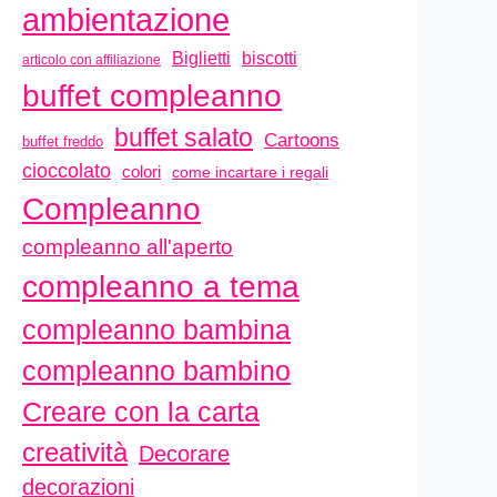
ambientazione
biscotti
Biglietti
articolo con affiliazione
buffet compleanno
buffet salato
Cartoons
buffet freddo
cioccolato
colori
come incartare i regali
Compleanno
compleanno all'aperto
compleanno a tema
compleanno bambina
compleanno bambino
Creare con la carta
creatività
Decorare
decorazioni