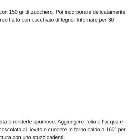
con 150 gr di zucchero. Poi incorporare delicatamente
rso l’alto con cucchiaio di legno. Infornare per 30
sta e renderle spumose. Aggiungere l’olio e l’acqua e
escolata al lievito e cuocere in forno caldo a 160° per
cottura con uno stuzzicadenti.