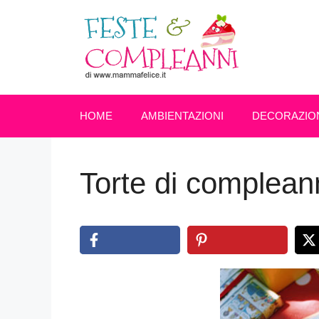
Vai
al
contenuto
HOME
AMBIENTAZIONI
DECORAZIO
Torte di complean