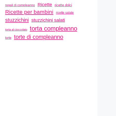
Ricette
ricette dolci
regali di compleanno
Ricette per bambini
ricette salate
stuzzichini
stuzzichini salati
torta compleanno
torta al cioccolato
torte di compleanno
torte