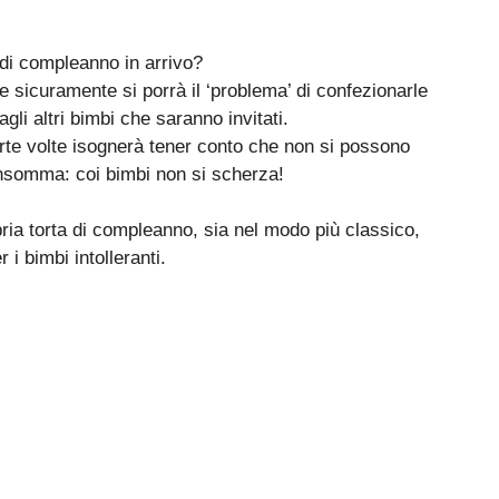
 di compleanno in arrivo?
 sicuramente si porrà il ‘problema’ di confezionarle
gli altri bimbi che saranno invitati.
rte volte isognerà tener conto che non si possono
 insomma: coi bimbi non si scherza!
pria torta di compleanno, sia nel modo più classico,
i bimbi intolleranti.