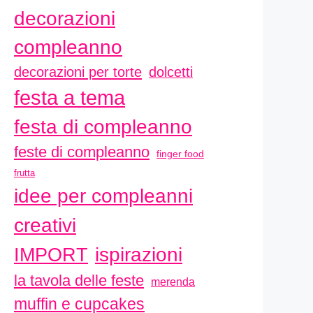
decorazioni
compleanno
decorazioni per torte
dolcetti
festa a tema
festa di compleanno
feste di compleanno
finger food
frutta
idee per compleanni
creativi
ispirazioni
IMPORT
la tavola delle feste
merenda
muffin e cupcakes