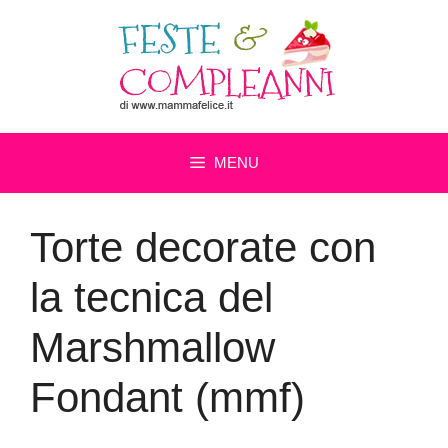
Vai
al
contenuto
MENU
Torte decorate con
la tecnica del
Marshmallow
Fondant (mmf)