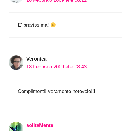
18 Febbraio 2009 alle 08:12
E’ bravissima!
Veronica
18 Febbraio 2009 alle 08:43
Complimenti! veramente notevole!!!
solitaMente