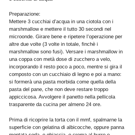
Preparazione:
Mettere 3 cucchiai d’acqua in una ciotola con i
marshmallow e mettere il tutto 30 secondi nel
microonde. Girare bene e ripetere l’operazione per
altre due volte (3 volte in totale, finchè i
marshmallow sono fusi). Versare i marshmallow in
una coppa con metà dose di zucchero a velo,
incorporando il resto poco a poco, mentre si gira il
composto con un cucchiaio di legno e poi a mano:
si formerà una pasta morbida come quella della
pasta del pane, che non deve restare troppo
appiccicosa. Avvolgere il panetto nella pellicola
trasparente da cucina per almeno 24 ore.
Prima di ricoprire la torta con il mmf, spalmarne la
superficie con gelatina di albicocche, oppure panna
montata soda, o ghiaccia, o crema al burro o