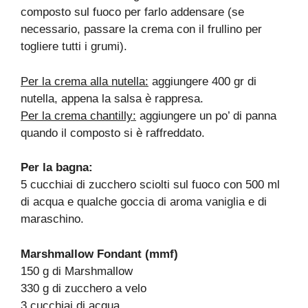
composto sul fuoco per farlo addensare (se
necessario, passare la crema con il frullino per
togliere tutti i grumi).
Per la crema alla nutella:
aggiungere 400 gr di
nutella, appena la salsa è rappresa.
Per la crema chantilly:
aggiungere un po’ di panna
quando il composto si è raffreddato.
Per la bagna:
5 cucchiai di zucchero sciolti sul fuoco con 500 ml
di acqua e qualche goccia di aroma vaniglia e di
maraschino.
Marshmallow Fondant (mmf)
150 g di Marshmallow
330 g di zucchero a velo
3 cucchiai di acqua