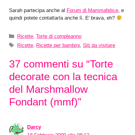
Sarah partecipa anche al
Forum di Mammafelice
, e
quindi potete contattarla anche lì. E’ brava, eh?
Categorie
Ricette
,
Torte di compleanno
Tag
Ricette
,
Ricette per bambini
,
Siti da visitare
37 commenti su “Torte
decorate con la tecnica
del Marshmallow
Fondant (mmf)”
Darcy