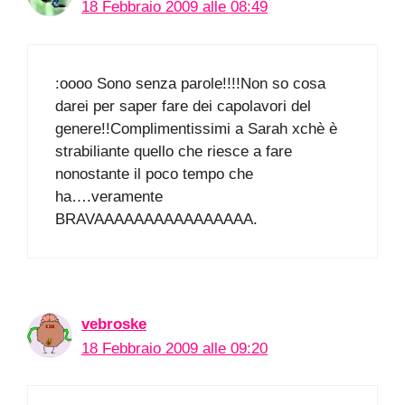
18 Febbraio 2009 alle 08:49
:oooo Sono senza parole!!!!Non so cosa
darei per saper fare dei capolavori del
genere!!Complimentissimi a Sarah xchè è
strabiliante quello che riesce a fare
nonostante il poco tempo che
ha….veramente
BRAVAAAAAAAAAAAAAAAA.
vebroske
18 Febbraio 2009 alle 09:20