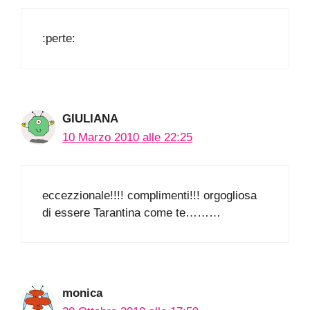
:perte:
GIULIANA
10 Marzo 2010 alle 22:25
eccezzionale!!!! complimenti!!! orgogliosa
di essere Tarantina come te………
monica