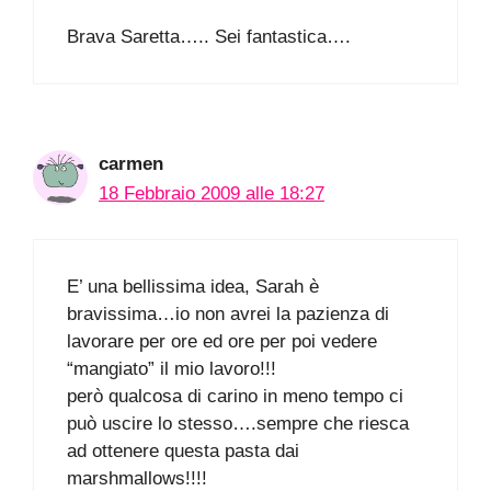
Brava Saretta….. Sei fantastica….
carmen
18 Febbraio 2009 alle 18:27
E’ una bellissima idea, Sarah è
bravissima…io non avrei la pazienza di
lavorare per ore ed ore per poi vedere
“mangiato” il mio lavoro!!!
però qualcosa di carino in meno tempo ci
può uscire lo stesso….sempre che riesca
ad ottenere questa pasta dai
marshmallows!!!!