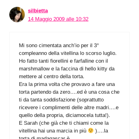
silbietta
14 Maggio 2009 alle 10:32
Mi sono cimentata anch’io per il 3°
compleanno della vitellina lo scorso luglio.
Ho fatto tanti fiorellini e farfalline con il
marshmallow e la faccina di hello kitty da
mettere al centro della torta.
Era la prima volta che provavo a fare una
torta partendo da zero….ed è una cosa che
ti da tanta soddisfazione (soprattutto
ricevere i complimenti delle altre madri….e
quello della propria, diciamocela tutta!).
E Sarah (che già che ti chiami come la
vitellina hai una marcia in più
)….la
torta di madagascar è