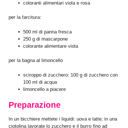
coloranti alimentari viola e rosa
per la farcitura:
500 ml di panna fresca
250 g di mascarpone
colorante alimentare viola
per la bagna al limoncello
sciroppo di zucchero: 100 g di zucchero con
100 ml di acqua
limoncello a piacere
Preparazione
In un bicchiere mettete i liquidi: uova e latte; in una
ciotolina lavorate lo zucchero e il burro fino ad