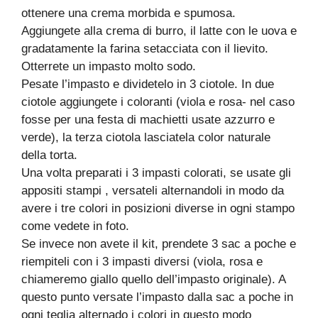
ottenere una crema morbida e spumosa.
Aggiungete alla crema di burro, il latte con le uova e
gradatamente la farina setacciata con il lievito.
Otterrete un impasto molto sodo.
Pesate l’impasto e dividetelo in 3 ciotole. In due
ciotole aggiungete i coloranti (viola e rosa- nel caso
fosse per una festa di machietti usate azzurro e
verde), la terza ciotola lasciatela color naturale
della torta.
Una volta preparati i 3 impasti colorati, se usate gli
appositi stampi , versateli alternandoli in modo da
avere i tre colori in posizioni diverse in ogni stampo
come vedete in foto.
Se invece non avete il kit, prendete 3 sac a poche e
riempiteli con i 3 impasti diversi (viola, rosa e
chiameremo giallo quello dell’impasto originale). A
questo punto versate l’impasto dalla sac a poche in
ogni teglia alternado i colori in questo modo