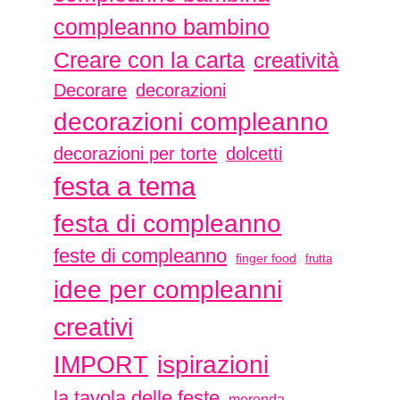
compleanno bambino
Creare con la carta
creatività
Decorare
decorazioni
decorazioni compleanno
decorazioni per torte
dolcetti
festa a tema
festa di compleanno
feste di compleanno
finger food
frutta
idee per compleanni
creativi
ispirazioni
IMPORT
la tavola delle feste
merenda