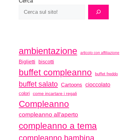
Cerca
ambientazione
articolo con affiliazione
biscotti
Biglietti
buffet compleanno
buffet freddo
buffet salato
Cartoons
cioccolato
colori
come incartare i regali
Compleanno
compleanno all'aperto
compleanno a tema
compleanno bambina