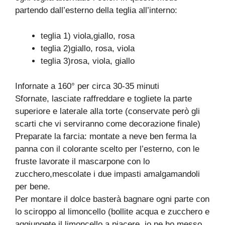
partendo dall’esterno della teglia all’interno:
teglia 1) viola,giallo, rosa
teglia 2)giallo, rosa, viola
teglia 3)rosa, viola, giallo
Infornate a 160° per circa 30-35 minuti
Sfornate, lasciate raffreddare e togliete la parte
superiore e laterale alla torte (conservate però gli
scarti che vi serviranno come decorazione finale)
Preparate la farcia: montate a neve ben ferma la
panna con il colorante scelto per l’esterno, con le
fruste lavorate il mascarpone con lo
zucchero,mescolate i due impasti amalgamandoli
per bene.
Per montare il dolce basterà bagnare ogni parte con
lo sciroppo al limoncello (bollite acqua e zucchero e
aggiungete il limoncello a piacere, io ne ho messo