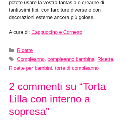
potete usare la vostra fantasia e crearne di
tantissimi tipi, con farciture diverse e con
decorazioni esterne ancora più golose.
.
A cura di:
Cappuccino e Cornetto
Categorie
Ricette
Tag
Compleanno
,
compleanno bambina
,
Ricette
,
Ricette per bambini
,
torte di compleanno
2 commenti su “Torta
Lilla con interno a
sopresa”