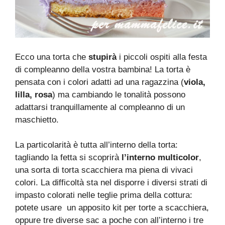
Ecco una torta che
stupirà
i piccoli ospiti alla festa
di compleanno della vostra bambina! La torta è
pensata con i colori adatti ad una ragazzina (
viola,
lilla, rosa
) ma cambiando le tonalità possono
adattarsi tranquillamente al compleanno di un
maschietto.
La particolarità è tutta all’interno della torta:
tagliando la fetta si scoprirà
l’interno multicolor
,
una sorta di torta scacchiera ma piena di vivaci
colori. La difficoltà sta nel disporre i diversi strati di
impasto colorati nelle teglie prima della cottura:
potete usare un apposito kit per torte a scacchiera,
oppure tre diverse sac a poche con all’interno i tre