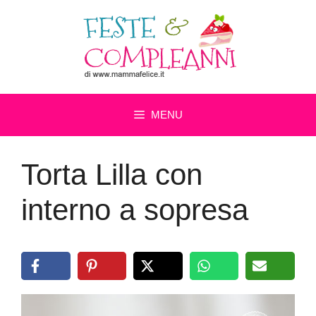
Vai
al
contenuto
MENU
Torta Lilla con
interno a sopresa