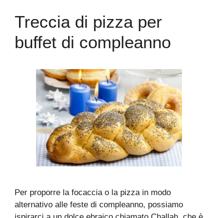
Treccia di pizza per
buffet di compleanno
Per proporre la focaccia o la pizza in modo
alternativo alle feste di compleanno, possiamo
ispirarci a un dolce ebraico chiamato Challah, che è