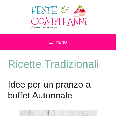
Vai
al
contenuto
MENU
Ricette Tradizionali
Idee per un pranzo a
buffet Autunnale