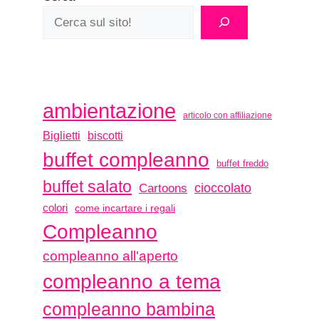
ambientazione
articolo con affiliazione
biscotti
Biglietti
buffet compleanno
buffet freddo
buffet salato
Cartoons
cioccolato
colori
come incartare i regali
Compleanno
compleanno all'aperto
compleanno a tema
compleanno bambina