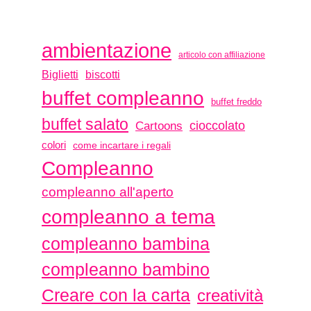
ambientazione
articolo con affiliazione
biscotti
Biglietti
buffet compleanno
buffet freddo
buffet salato
Cartoons
cioccolato
colori
come incartare i regali
Compleanno
compleanno all'aperto
compleanno a tema
compleanno bambina
compleanno bambino
Creare con la carta
creatività