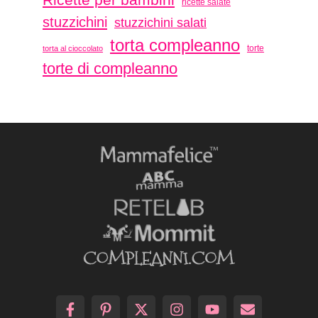
Ricette per bambini
ricette salate
stuzzichini
stuzzichini salati
torta compleanno
torte
torta al cioccolato
torte di compleanno