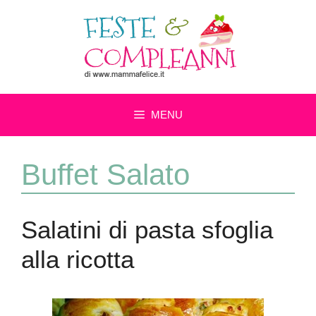
Vai
al
contenuto
MENU
Buffet Salato
Salatini di pasta sfoglia
alla ricotta