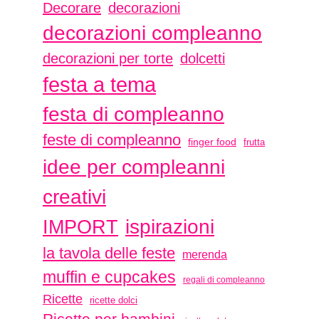
Decorare
decorazioni
decorazioni compleanno
decorazioni per torte
dolcetti
festa a tema
festa di compleanno
feste di compleanno
finger food
frutta
idee per compleanni
creativi
ispirazioni
IMPORT
la tavola delle feste
merenda
muffin e cupcakes
regali di compleanno
Ricette
ricette dolci