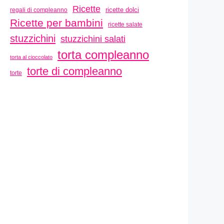
Ricette
ricette dolci
regali di compleanno
Ricette per bambini
ricette salate
stuzzichini
stuzzichini salati
torta compleanno
torta al cioccolato
torte di compleanno
torte