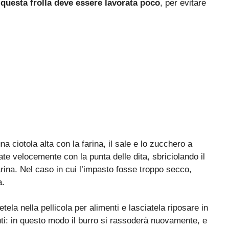
:
questa frolla deve essere lavorata poco
, per evitare
na ciotola alta con la farina, il sale e lo zucchero a
te velocemente con la punta delle dita, sbriciolando il
rina. Nel caso in cui l’impasto fosse troppo secco,
a.
tela nella pellicola per alimenti e lasciatela riposare in
nuti: in questo modo il burro si rassoderà nuovamente, e