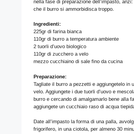
nella fase di preparazione dell’impasto, anzi
che il burro si ammorbidisca troppo.
Ingredienti:
225gr di farina bianca
110gr di burro a temperatura ambiente
2 tuorli d’uovo biologico
110gr di zucchero a velo
mezzo cucchiaino di sale fino da cucina
Preparazione:
Tagliate il burro a pezzetti e aggiungetelo in u
velo. Aggiungete i due tuorli d’uovo e mescola
burro e cercando di amalgamarlo bene alla fa
aggiungete un cucchiaio raso di acqua tiepid
Date all’impasto la forma di una palla, avvolge
frigorifero, in una ciotola, per almeno 30 mi