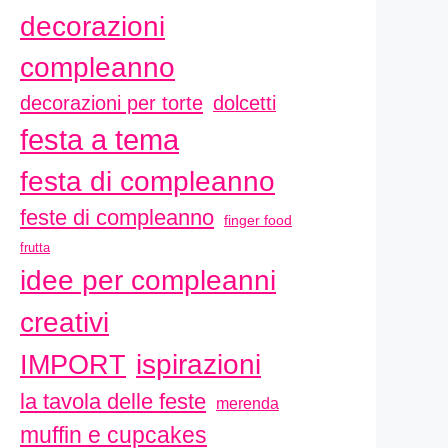
decorazioni
compleanno
decorazioni per torte
dolcetti
festa a tema
festa di compleanno
feste di compleanno
finger food
frutta
idee per compleanni
creativi
ispirazioni
IMPORT
la tavola delle feste
merenda
muffin e cupcakes