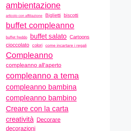
ambientazione
biscotti
Biglietti
articolo con affiliazione
buffet compleanno
buffet salato
Cartoons
buffet freddo
cioccolato
colori
come incartare i regali
Compleanno
compleanno all'aperto
compleanno a tema
compleanno bambina
compleanno bambino
Creare con la carta
creatività
Decorare
decorazioni