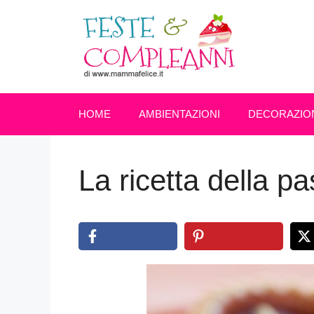
Vai
al
contenuto
HOME
AMBIENTAZIONI
DECORAZIO
La ricetta della pas