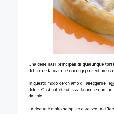
Una delle
basi principali di qualunque torta
di burro e farina, che noi oggi presentiamo 
In questo modo cerchiamo di ‘alleggerire’ leg
dolce. Così potrete utilizzarla anche con farc
da sole.
La ricetta è molto semplice e veloce, a diffe