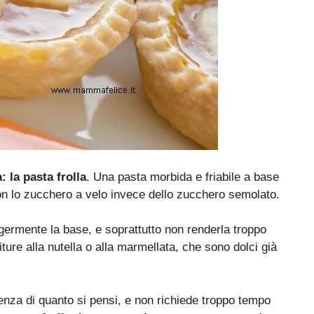
: la pasta frolla
. Una pasta morbida e friabile a base
con lo zucchero a velo invece dello zucchero semolato.
germente la base, e soprattutto non renderla troppo
iture alla nutella o alla marmellata, che sono dolci già
renza di quanto si pensi, e non richiede troppo tempo