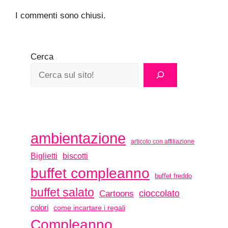
I commenti sono chiusi.
Cerca
ambientazione
articolo con affiliazione
biscotti
Biglietti
buffet compleanno
buffet freddo
buffet salato
Cartoons
cioccolato
colori
come incartare i regali
Compleanno