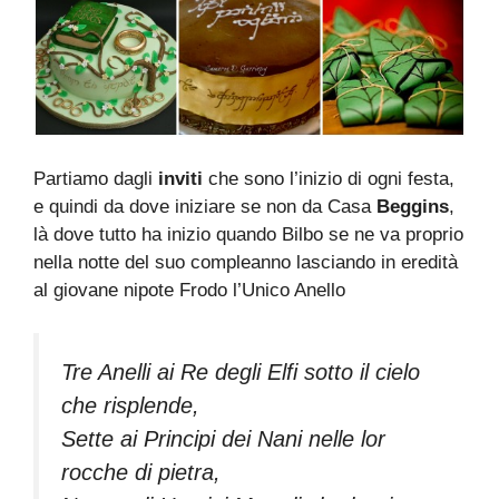
Partiamo dagli
inviti
che sono l’inizio di ogni festa,
e quindi da dove iniziare se non da Casa
Beggins
,
là dove tutto ha inizio quando Bilbo se ne va proprio
nella notte del suo compleanno lasciando in eredità
al giovane nipote Frodo l’Unico Anello
Tre Anelli ai Re degli Elfi sotto il cielo
che risplende,
Sette ai Principi dei Nani nelle lor
rocche di pietra,