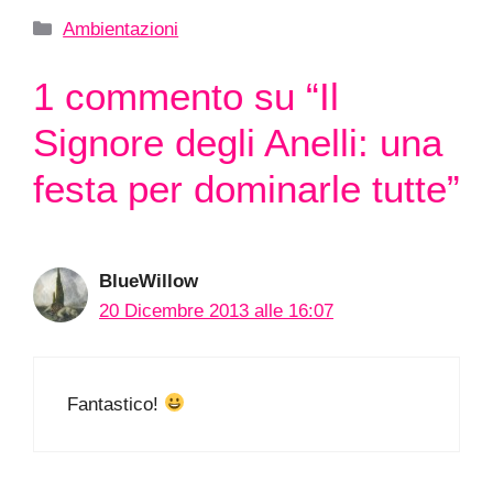
Categorie
Ambientazioni
1 commento su “Il
Signore degli Anelli: una
festa per dominarle tutte”
BlueWillow
20 Dicembre 2013 alle 16:07
Fantastico!