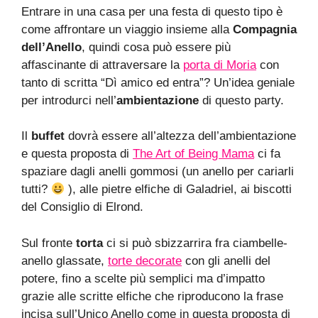
Entrare in una casa per una festa di questo tipo è
come affrontare un viaggio insieme alla
Compagnia
dell’Anello
, quindi cosa può essere più
affascinante di attraversare la
porta di Moria
con
tanto di scritta “Dì amico ed entra”? Un’idea geniale
per introdurci nell’
ambientazione
di questo party.
Il
buffet
dovrà essere all’altezza dell’ambientazione
e questa proposta di
The Art of Being Mama
ci fa
spaziare dagli anelli gommosi (un anello per cariarli
tutti?
), alle pietre elfiche di Galadriel, ai biscotti
del Consiglio di Elrond.
Sul fronte
torta
ci si può sbizzarrira fra ciambelle-
anello glassate,
torte decorate
con gli anelli del
potere, fino a scelte più semplici ma d’impatto
grazie alle scritte elfiche che riproducono la frase
incisa sull’Unico Anello come in questa proposta di