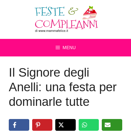
Vai
al
contenuto
MENU
Il Signore degli
Anelli: una festa per
dominarle tutte