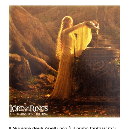
Il Signore degli Anelli
non è il primo
fantasy
mai