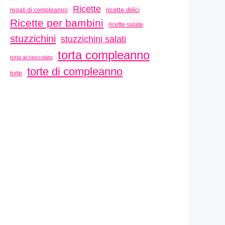
Ricette
ricette dolci
regali di compleanno
Ricette per bambini
ricette salate
stuzzichini
stuzzichini salati
torta compleanno
torta al cioccolato
torte di compleanno
torte