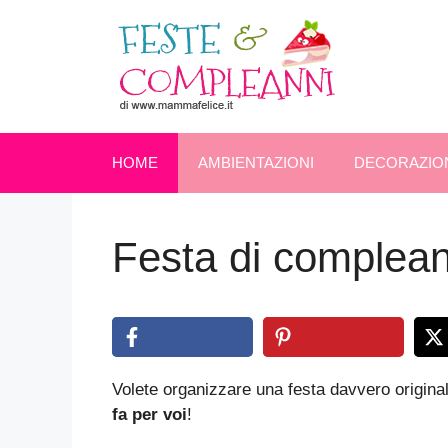
Vai
al
contenuto
HOME
AMBIENTAZIONI
DECORAZIO
Festa di complean
Volete organizzare una festa davvero original
fa per voi
!