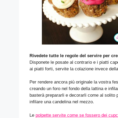
Rivedete tutte le regole del servire per cre
Disponete le posate al contrario e i piatti cap
ai piatti forti, servite la colazione invece dell
Per rendere ancora più originale la vostra fe
creando un foro nel fondo della lattina e inf
basterà prepararli e decorarli come al solito po
infilare una candelina nel mezzo.
Le
polpette servite come se fossero dei cup