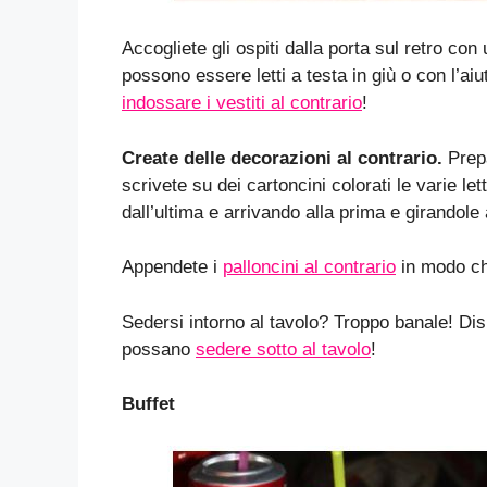
Accogliete gli ospiti dalla porta sul retro con
possono essere letti a testa in giù o con l’aiu
indossare i vestiti al contrario
!
Create delle decorazioni al contrario.
Prepa
scrivete su dei cartoncini colorati le varie le
dall’ultima e arrivando alla prima e girandole 
Appendete i
palloncini al contrario
in modo ch
Sedersi intorno al tavolo? Troppo banale! Dis
possano
sedere sotto al tavolo
!
Buffet