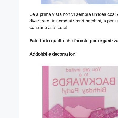
Se a prima vista non vi sembra un’idea così
divertirete, insieme ai vostri bambini, a pens
contrario alla festa!
Fate tutto quello che fareste per organizz
Addobbi e decorazioni