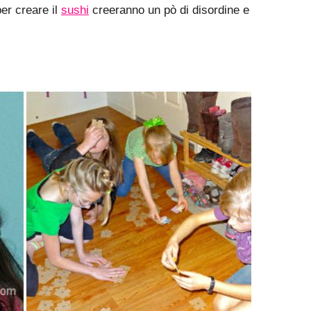
per creare il
sushi
creeranno un pò di disordine e