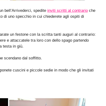
 un bell’Arrivederci, spedite
inviti scritti al contrario
che
to di uno specchio in cui chiederete agli ospiti di
rate un festone con la scritta tanti auguri al contrario:
ttere e attaccatele tra loro con dello spago partendo
a testa in giù.
e scendano dal soffitto.
ponete cuscini e piccole sedie in modo che gli invitati