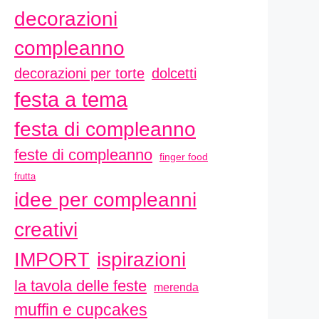
decorazioni
compleanno
decorazioni per torte
dolcetti
festa a tema
festa di compleanno
feste di compleanno
finger food
frutta
idee per compleanni
creativi
ispirazioni
IMPORT
la tavola delle feste
merenda
muffin e cupcakes