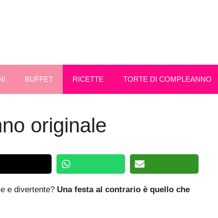
NI
BUFFET
RICETTE
TORTE DI COMPLEANNO
no originale
e e divertente?
Una festa al contrario è quello che