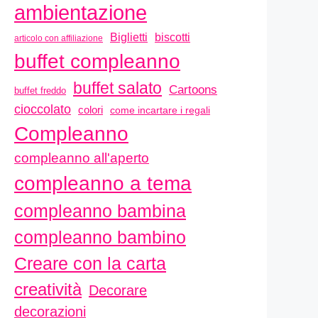
ambientazione
biscotti
Biglietti
articolo con affiliazione
buffet compleanno
buffet salato
Cartoons
buffet freddo
cioccolato
colori
come incartare i regali
Compleanno
compleanno all'aperto
compleanno a tema
compleanno bambina
compleanno bambino
Creare con la carta
creatività
Decorare
decorazioni