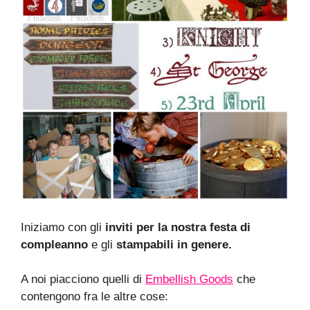
Iniziamo con gli
inviti
per la nostra festa di
compleanno
e gli
stampabili in genere.
A noi piacciono quelli di
Embellish Goods
che
contengono fra le altre cose: