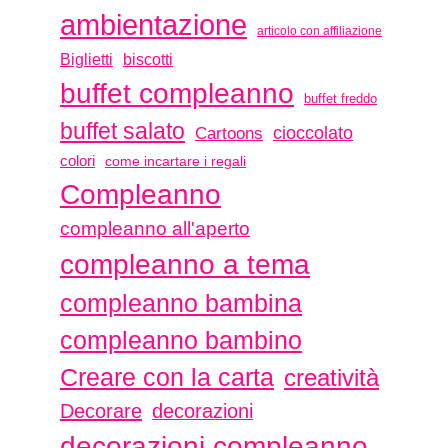
ambientazione
articolo con affiliazione
biscotti
Biglietti
buffet compleanno
buffet freddo
buffet salato
Cartoons
cioccolato
colori
come incartare i regali
Compleanno
compleanno all'aperto
compleanno a tema
compleanno bambina
compleanno bambino
Creare con la carta
creatività
Decorare
decorazioni
decorazioni compleanno