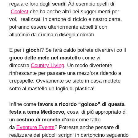
regalare loro degli
scudi
! Ad esempio quelli di
Coolest
che ha anche altri bei suggerimenti per
voi, realizzati in cartone di riciclo e nastro carta,
potranno essere ulteriormente abbelliti con
alluminio da cucina o disegni colorati.
E per i
giochi
? Se farà caldo potrete divertirvi co il
gioco delle mele nel mastello
come vi
dimostra
Country Living
. Un modo divertente
rinfrescante per passare una mezz’ora ridendo a
crepapelle. Ovviamente se siete in casa mettete
sotto al mastello un foglio di plastica!
Infine come
favors a ricordo “goloso” di questa
festa a tema Medioevo,
cosa di più appropriato di
un
cestino di monete d’oro
come fatto
da
Eventure Events
? Potreste anche pensare di
realizzare dei piccoli scrigni in cartoncino seguendo