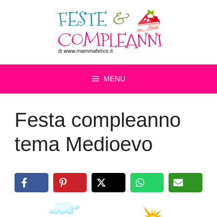
Vai
al
contenuto
MENU
Festa compleanno
tema Medioevo