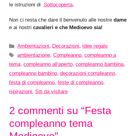
le istruzioni di
Sottocoperta
.
Non ci resta che dare il benvenuto alle nostre
dame
e ai nostri
cavalieri e che Medioevo sia!
Categorie
Ambientazioni
,
Decorazioni
,
Idee regalo
Tag
ambientazione
,
Compleanno
,
compleanno a
tema
,
compleanno all'aperto
,
compleanno bambina
,
compleanno bambino
,
decorazioni compleanno
,
festa di compleanno
,
feste di compleanno
,
ispirazioni
,
Siti da visitare
2 commenti su “Festa
compleanno tema
Medioevo”