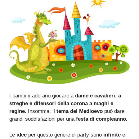
I bambini adorano giocare a
dame e cavalieri, a
streghe e difensori della corona a maghi e
regine
. Insomma, il
tema del Medioevo
può dare
grandi soddisfazioni per una
festa di compleanno.
Le
idee
per questo genere di party sono
infinite
e