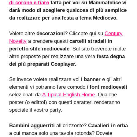
di corone e tiare
fatta per voi su Mammafelice vi
darà modo di scegliere qualcosa di più semplice
da realizzare per una festa a tema Medioevo.
Volete altre
decorazioni
? Cliccate qui su
Century
Novelty
a prendere questi
cartelli stradali in
perfetto stile medioevale
. Sul sito troverete molte
altre proposte per realizzare una vera
festa degna
dei più preparati Cosplayer.
Se invece volete realizzare voi i
banner
e gli altri
elementi vi potranno fare comodo i
font medioevali
selezionati da
A Tipical English Home
. Qualche
poster (o editto!) con questi caratteri renderanno
speciale il vostro party.
Bambini agguerriti
all’orizzonte?
Cavalieri in erba
a cui manca solo una tavola rotonda? Dovete