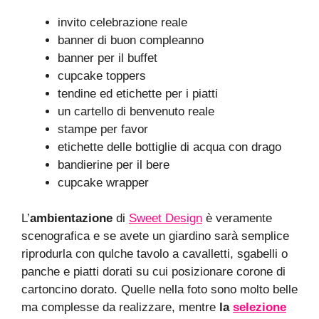
invito celebrazione reale
banner di buon compleanno
banner per il buffet
cupcake toppers
tendine ed etichette per i piatti
un cartello di benvenuto reale
stampe per favor
etichette delle bottiglie di acqua con drago
bandierine per il bere
cupcake wrapper
L’
ambientazione
di
Sweet Design
è veramente
scenografica e se avete un giardino sarà semplice
riprodurla con qulche tavolo a cavalletti, sgabelli o
panche e piatti dorati su cui posizionare corone di
cartoncino dorato. Quelle nella foto sono molto belle
ma complesse da realizzare, mentre
la
selezione