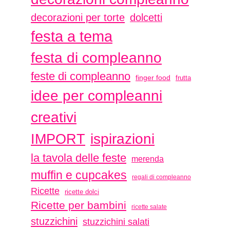
decorazioni per torte
dolcetti
festa a tema
festa di compleanno
feste di compleanno
finger food
frutta
idee per compleanni
creativi
ispirazioni
IMPORT
la tavola delle feste
merenda
muffin e cupcakes
regali di compleanno
Ricette
ricette dolci
Ricette per bambini
ricette salate
stuzzichini
stuzzichini salati