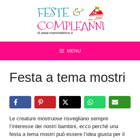
Vai
al
contenuto
MENU
Festa a tema mostri
Le creature mostruose risvegliano sempre
l’interesse dei nostri bambini, ecco perché una
festa a tema mostri può essere l’idea giusta per il