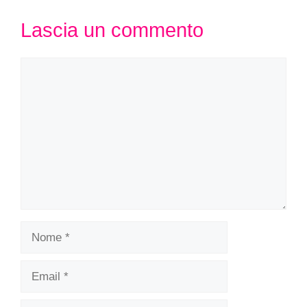
Lascia un commento
Commento
Nome
Email