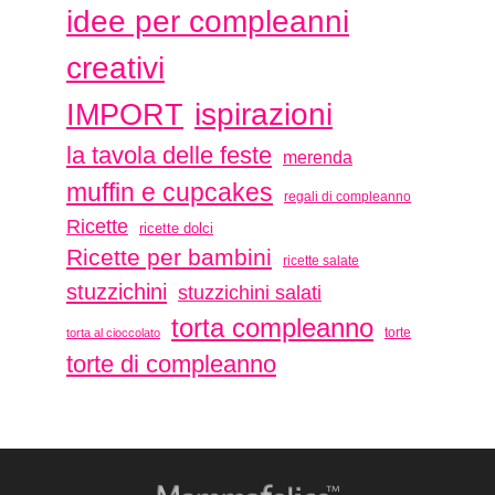
idee per compleanni
creativi
ispirazioni
IMPORT
la tavola delle feste
merenda
muffin e cupcakes
regali di compleanno
Ricette
ricette dolci
Ricette per bambini
ricette salate
stuzzichini
stuzzichini salati
torta compleanno
torte
torta al cioccolato
torte di compleanno