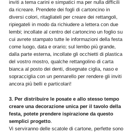
inviti a tema carini e simpatici ma per nulla difficili
da ricreare. Prendete dei fogli di cartoncino in
diversi colori, ritagliateli per creare dei rettangoli,
ripiegateli in modo da richiudere a lettera con due
lembi; incollate al centro del cartoncino un foglio su
cui avrete stampato tutte le informazioni della festa
come luogo, data e orario; sul lembo più grande,
dalla parte esterna, incollate gli occhietti di plastica
del vostro mostro, qualche rettangolino di carta
bianca al posto dei denti, disegnate ciglia, naso e
sopracciglia con un pennarello per rendere gli inviti
ancora più belli e particolari!
3. Per distribuire le posate e allo stesso tempo
creare una decorazione unica per il tavolo della
festa, potete prendere ispirazione da questo
semplici progetto
.
Vi serviranno delle scatole di cartone, perfette sono