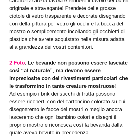
caratterizzare la tavola e rendere il tavolo del buffet
originale e stravagante! Prendete delle grosse
ciotole di vetro trasparente e decorate disegnando
con della pittura per vetro gli occhi e la bocca del
mostro o semplicemente incollando gli occhietti di
plastica che avrete acquistato nella misura adatta
alla grandezza dei vostri contenitori.
2 Foto
. Le bevande non possono essere lasciate
così “al naturale”, ma devono essere
impreziosite con dei rivestimenti particolari che
le trasformino in tante creature mostruose
!
Ad esempio i brik dei succhi di frutta possono
essere ricoperti con del cartoncino colorato su cui
disegneremo le facce dei mostri o meglio ancora
lasceremo che ogni bambino colori e disegni il
proprio mostro e riconosca così la bevanda dalla
quale aveva bevuto in precedenza.