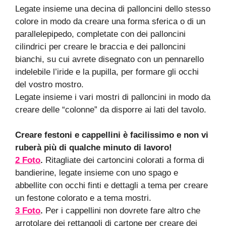
Legate insieme una decina di palloncini dello stesso
colore in modo da creare una forma sferica o di un
parallelepipedo, completate con dei palloncini
cilindrici per creare le braccia e dei palloncini
bianchi, su cui avrete disegnato con un pennarello
indelebile l’iride e la pupilla, per formare gli occhi
del vostro mostro.
Legate insieme i vari mostri di palloncini in modo da
creare delle “colonne” da disporre ai lati del tavolo.
Creare festoni e cappellini è facilissimo e non vi
ruberà più di qualche minuto di lavoro!
2 Foto
.
Ritagliate dei cartoncini colorati a forma di
bandierine, legate insieme con uno spago e
abbellite con occhi finti e dettagli a tema per creare
un festone colorato e a tema mostri.
3 Foto
.
Per i cappellini non dovrete fare altro che
arrotolare dei rettangoli di cartone per creare dei