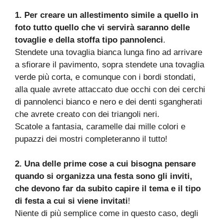
1. Per creare un allestimento simile a quello in
foto tutto quello che vi servirà saranno delle
tovaglie e della stoffa tipo pannolenci
.
Stendete una tovaglia bianca lunga fino ad arrivare
a sfiorare il pavimento, sopra stendete una tovaglia
verde più corta, e comunque con i bordi stondati,
alla quale avrete attaccato due occhi con dei cerchi
di pannolenci bianco e nero e dei denti sgangherati
che avrete creato con dei triangoli neri.
Scatole a fantasia, caramelle dai mille colori e
pupazzi dei mostri completeranno il tutto!
2. Una delle prime cose a cui bisogna pensare
quando si organizza una festa sono gli inviti,
che devono far da subito capire il tema e il tipo
di festa a cui si viene invitati
!
Niente di più semplice come in questo caso, degli