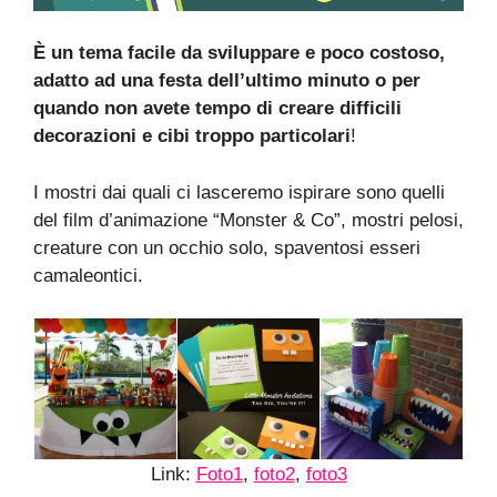
È un tema facile da sviluppare e poco costoso,
adatto ad una festa dell’ultimo minuto o per
quando non avete tempo di creare difficili
decorazioni e cibi troppo particolari
!
I mostri dai quali ci lasceremo ispirare sono quelli
del film d’animazione “Monster & Co”, mostri pelosi,
creature con un occhio solo, spaventosi esseri
camaleontici.
Link:
Foto1
,
foto2
,
foto3