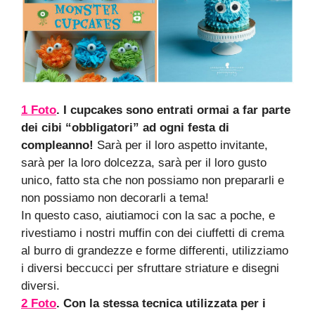
1 Foto
. I cupcakes sono entrati ormai a far parte
dei cibi “obbligatori” ad ogni festa di
compleanno!
Sarà per il loro aspetto invitante,
sarà per la loro dolcezza, sarà per il loro gusto
unico, fatto sta che non possiamo non prepararli e
non possiamo non decorarli a tema!
In questo caso, aiutiamoci con la sac a poche, e
rivestiamo i nostri muffin con dei ciuffetti di crema
al burro di grandezze e forme differenti, utilizziamo
i diversi beccucci per sfruttare striature e disegni
diversi.
2 Foto
. Con la stessa tecnica utilizzata per i