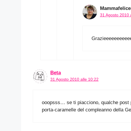
Mammafelice
31 Agosto 2010 a
Grazieeeeeeeeee
Beta
31 Agosto 2010 alle 10:22
ooopsss… se ti piacciono, qualche post pi
porta-caramelle del compleanno della G