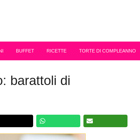
NI
BUFFET
RICETTE
TORTE DI COMPLEANNO
 barattoli di