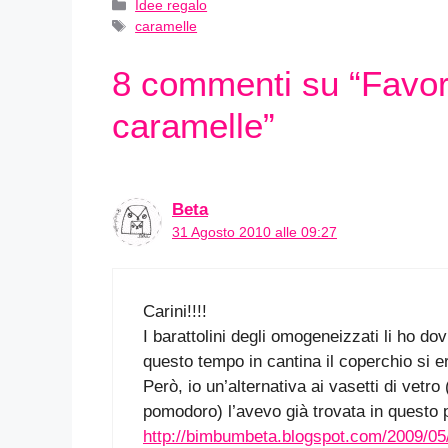
Categorie
Idee regalo
Tag
caramelle
8 commenti su “Favor 
caramelle”
Beta
31 Agosto 2010 alle 09:27
Carini!!!!
I barattolini degli omogeneizzati li ho do
questo tempo in cantina il coperchio si
Però, io un’alternativa ai vasetti di vet
pomodoro) l’avevo già trovata in questo 
http://bimbumbeta.blogspot.com/2009/05/