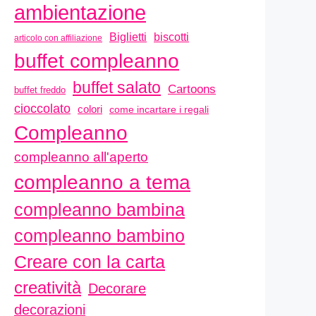
ambientazione
biscotti
Biglietti
articolo con affiliazione
buffet compleanno
buffet salato
Cartoons
buffet freddo
cioccolato
colori
come incartare i regali
Compleanno
compleanno all'aperto
compleanno a tema
compleanno bambina
compleanno bambino
Creare con la carta
creatività
Decorare
decorazioni