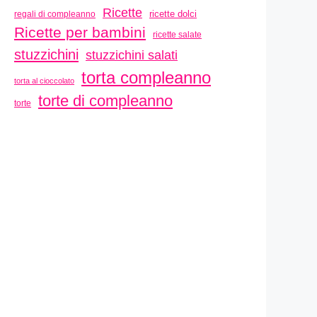
Ricette
ricette dolci
regali di compleanno
Ricette per bambini
ricette salate
stuzzichini
stuzzichini salati
torta compleanno
torta al cioccolato
torte di compleanno
torte