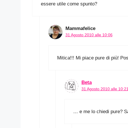
essere utile come spunto?
Mammafelice
31 Agosto 2010 alle 10:06
Mitica!!! Mi piace pure di più! Pos
Beta
31 Agosto 2010 alle 10:2
… e me lo chiedi pure? S