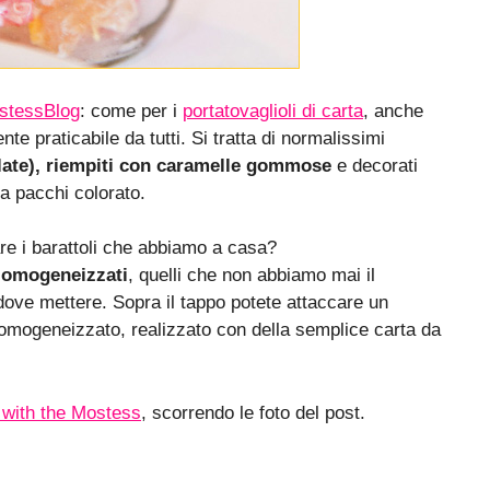
stessBlog
: come per i
portatovaglioli di carta
, anche
te praticabile da tutti. Si tratta di normalissimi
ellate), riempiti con caramelle gommose
e decorati
a pacchi colorato.
lare i barattoli che abbiamo a casa?
i omogeneizzati
, quelli che non abbiamo mai il
dove mettere. Sopra il tappo potete attaccare un
omogeneizzato, realizzato con della semplice carta da
with the Mostess
, scorrendo le foto del post.