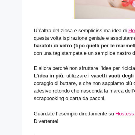
Un’altra deliziosa e semplicissima idea di
Ho
questa volta ispirazione geniale e assolutamen
baratoli di vetro (tipo quelli per le marm
con una tag stampata e un semplice nastro d
E allora perchè non sfruttare l’idea per ricic
L’idea in più:
utilizzare i
vasetti vuoti degl
coraggio di buttare, e che non sappiamo più 
adesivo rotondo che nasconda la marca dell’
scrapbooking o carta da pacchi.
Guardate l’esempio direttamente su
Hostess 
Divertente!