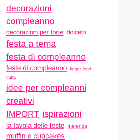
decorazioni
compleanno
decorazioni per torte
dolcetti
festa a tema
festa di compleanno
feste di compleanno
finger food
frutta
idee per compleanni
creativi
ispirazioni
IMPORT
la tavola delle feste
merenda
muffin e cupcakes