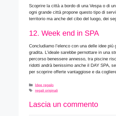
Scoprire la città a bordo di una Vespa o di u
ogni grande città propone questo tipo di servi
territorio ma anche del cibo del luogo, dei seg
12. Week end in SPA
Concludiamo l’elenco con una delle idee più 
gradita. L’ideale sarebbe pernottare in una str
percorso benessere annesso, tra piscine risc
ridotti andrà benissimo anche il DAY SPA, 
per scoprire offerte vantaggiose e da cogliere
Categorie
Idee regalo
Tag
regali originali
Lascia un commento