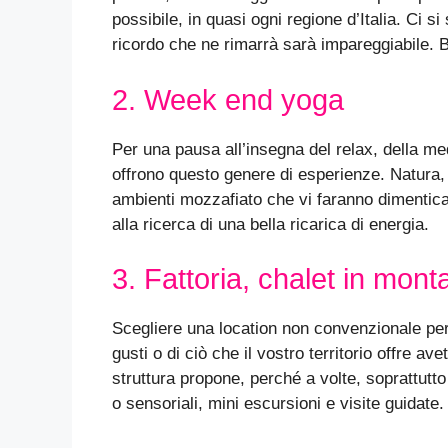
possibile, in quasi ogni regione d’Italia. Ci si 
ricordo che ne rimarrà sarà impareggiabile. B
2. Week end yoga
Per una pausa all’insegna del relax, della med
offrono questo genere di esperienze. Natura,
ambienti mozzafiato che vi faranno dimenticar
alla ricerca di una bella ricarica di energia.
3. Fattoria, chalet in mont
Scegliere una location non convenzionale per
gusti o di ciò che il vostro territorio offre a
struttura propone, perché a volte, soprattutto
o sensoriali, mini escursioni e visite guidate.