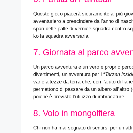
Questo gioco piacerà sicuramente ai più giov
avventuriero a prescindere dall’anno di nascita
spari delle palle di vernice squadra contro 
ko la squadra avversaria.
7. Giornata al parco avve
Un parco avventura è un vero e proprio percor
divertimenti, un’avventura per i “
Tarzan insid
varie altezze da terra che, con l’aiuto di liane,
permettono di passare da un albero all’altro (
poiché è previsto l’utilizzo di imbracature.
8. Volo in mongolfiera
Chi non ha mai sognato di sentirsi per un att