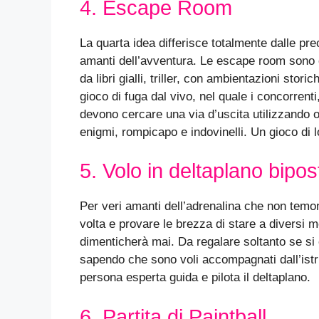
4. Escape Room
La quarta idea differisce totalmente dalle pre
amanti dell’avventura. Le escape room sono 
da libri gialli, triller, con ambientazioni sto
gioco di fuga dal vivo, nel quale i concorrenti
devono cercare una via d’uscita utilizzando o
enigmi, rompicapo e indovinelli. Un gioco di l
5. Volo in deltaplano bipos
Per veri amanti dell’adrenalina che non temon
volta e provare le brezza di stare a diversi m
dimenticherà mai. Da regalare soltanto se s
sapendo che sono voli accompagnati dall’istru
persona esperta guida e pilota il deltaplano.
6. Partita di Paintball