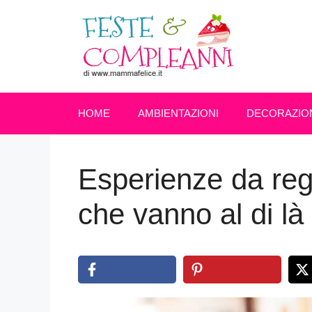
Vai
al
contenuto
HOME
AMBIENTAZIONI
DECORAZIO
Esperienze da reg
che vanno al di là