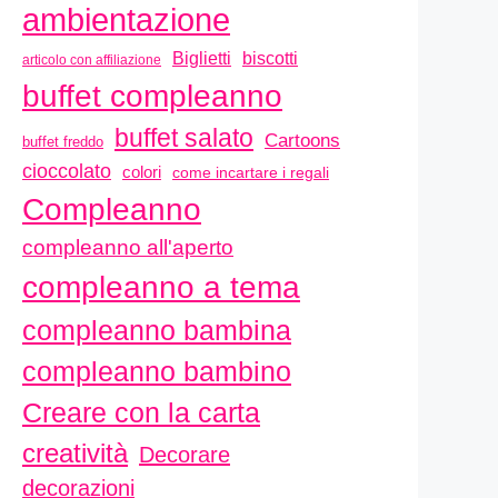
ambientazione
biscotti
Biglietti
articolo con affiliazione
buffet compleanno
buffet salato
Cartoons
buffet freddo
cioccolato
colori
come incartare i regali
Compleanno
compleanno all'aperto
compleanno a tema
compleanno bambina
compleanno bambino
Creare con la carta
creatività
Decorare
decorazioni