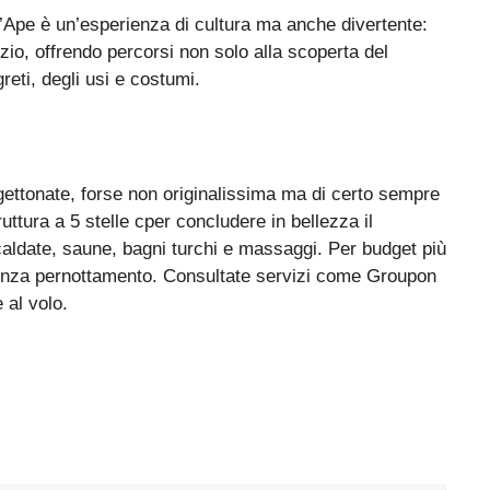
n’Ape è un’esperienza di cultura ma anche divertente:
zio, offrendo percorsi non solo alla scoperta del
reti, degli usi e costumi.
gettonate, forse non originalissima ma di certo sempre
uttura a 5 stelle cper concludere in bellezza il
aldate, saune, bagni turchi e massaggi. Per budget più
senza pernottamento. Consultate servizi come Groupon
 al volo.