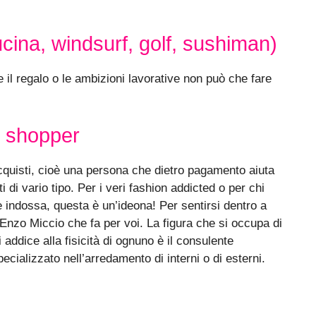
cucina, windsurf, golf, sushiman)
e il regalo o le ambizioni lavorative non può che fare
l shopper
acquisti, cioè una persona che dietro pagamento aiuta
 di vario tipo. Per i veri fashion addicted o per chi
e indossa, questa è un’ideona! Per sentirsi dentro a
l’Enzo Miccio che fa per voi. La figura che si occupa di
i addice alla fisicità di ognuno è il consulente
cializzato nell’arredamento di interni o di esterni.