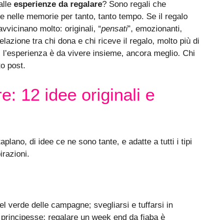
alle
esperienze da regalare
? Sono regali che
e nelle memorie per tanto, tanto tempo. Se il regalo
vvicinano molto: originali, “
pensati
”, emozionanti,
elazione tra chi dona e chi riceve il regalo, molto più di
i l’esperienza è da vivere insieme, ancora meglio. Chi
o post.
: 12 idee originali e
plano, di idee ce ne sono tante, e adatte a tutti i tipi
irazioni.
el verde delle campagne; svegliarsi e tuffarsi in
 principesse: regalare un week end da fiaba è