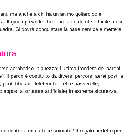
ani, ma anche a chi ha un animo goliardico e
. Il gioco prevede che, con tanto di tute e fucile, ci si
squadra. Si dovrà conquistare la base nemica e mettere
ntura
so acrobatico in altezza: l’ultima frontiera dei parchi
e
”! Il parco è costituito da diversi percorsi aerei posti a
 ponti tibetani, teleferiche, reti e passerelle,
o apposita struttura artificiale) in estrema sicurezza,
imo dentro a un cartone animato? Il regalo perfetto per