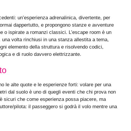
cedenti: un’esperienza adrenalinica, divertente, per
ormai dappertutto, e propongono stanze e avventure
riche o ispirate a romanzi classici. L’escape room è un
, una volta rinchiusi in una stanza allestita a tema,
gni elemento della struttura e risolvendo codici,
ogica e di ruolo davvero elettrizzante.
to
o le alte quote e le esperienze forti: volare per una
etri dal suolo è uno di quegli eventi che chi prova non
i è sicuri che come esperienza possa piacere, ma
ttore/pilota: il passeggero si godrà il volo mentre una