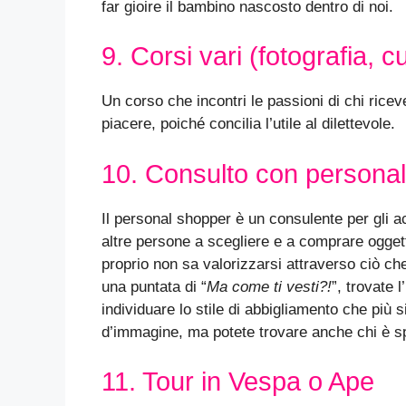
far gioire il bambino nascosto dentro di noi.
9. Corsi vari (fotografia, 
Un corso che incontri le passioni di chi ricev
piacere, poiché concilia l’utile al dilettevole.
10. Consulto con persona
Il personal shopper è un consulente per gli 
altre persone a scegliere e a comprare oggetti
proprio non sa valorizzarsi attraverso ciò ch
una puntata di “
Ma come ti vesti?!
”, trovate 
individuare lo stile di abbigliamento che più s
d’immagine, ma potete trovare anche chi è spe
11. Tour in Vespa o Ape