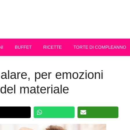
NI
BUFFET
RICETTE
TORTE DI COMPLEANNO
alare, per emozioni
 del materiale