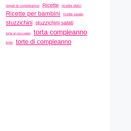
Ricette
ricette dolci
regali di compleanno
Ricette per bambini
ricette salate
stuzzichini
stuzzichini salati
torta compleanno
torta al cioccolato
torte di compleanno
torte