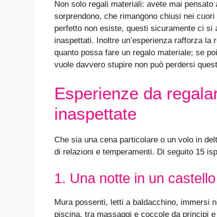
Non solo regali materiali: avete mai pensato 
sorprendono, che rimangono chiusi nei cuori 
perfetto non esiste, questi sicuramente ci si a
inaspettati. Inoltre un’esperienza rafforza la r
quanto possa fare un regalo materiale; se po
vuole davvero stupire non può perdersi quest
Esperienze da regalare
inaspettate
Che sia una cena particolare o un volo in delta
di relazioni e temperamenti. Di seguito 15 isp
1. Una notte in un castello
Mura possenti, letti a baldacchino, immersi n
piscina, tra massaggi e coccole da principi e