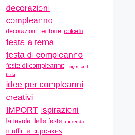
decorazioni
compleanno
decorazioni per torte
dolcetti
festa a tema
festa di compleanno
feste di compleanno
finger food
frutta
idee per compleanni
creativi
ispirazioni
IMPORT
la tavola delle feste
merenda
muffin e cupcakes