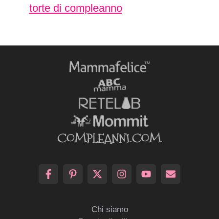
torte di compleanno
Chi siamo