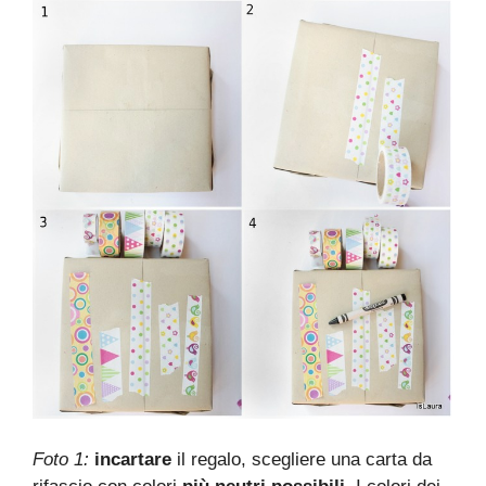
Foto 1:
incartare
il regalo, scegliere una carta da