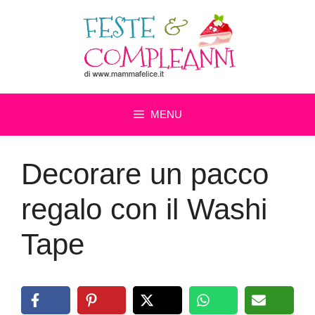
Vai
al
contenuto
MENU
Decorare un pacco
regalo con il Washi
Tape