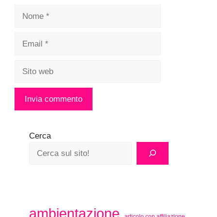
Nome
Email
Sito
web
Cerca
ambientazione
articolo con affiliazione