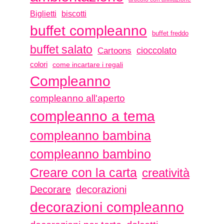
biscotti
Biglietti
buffet compleanno
buffet freddo
buffet salato
Cartoons
cioccolato
colori
come incartare i regali
Compleanno
compleanno all'aperto
compleanno a tema
compleanno bambina
compleanno bambino
Creare con la carta
creatività
Decorare
decorazioni
decorazioni compleanno