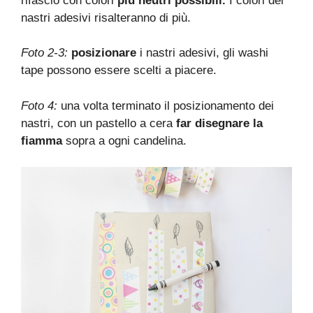
rifascio con colori
più neutri possibili.
I colori dei
nastri adesivi risalteranno di più.
Foto 2-3:
posizionare
i nastri adesivi, gli washi
tape possono essere scelti a piacere.
Foto 4:
una volta terminato il posizionamento dei
nastri, con un pastello a cera
far disegnare la
fiamma
sopra a ogni candelina.