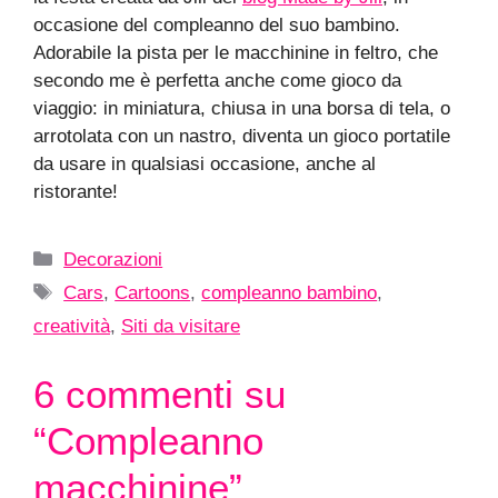
occasione del compleanno del suo bambino.
Adorabile la pista per le macchinine in feltro, che
secondo me è perfetta anche come gioco da
viaggio: in miniatura, chiusa in una borsa di tela, o
arrotolata con un nastro, diventa un gioco portatile
da usare in qualsiasi occasione, anche al
ristorante!
Categorie
Decorazioni
Tag
Cars
,
Cartoons
,
compleanno bambino
,
creatività
,
Siti da visitare
6 commenti su
“Compleanno
macchinine”