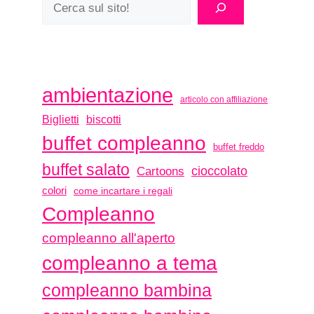
ambientazione
articolo con affiliazione
biscotti
Biglietti
buffet compleanno
buffet freddo
buffet salato
Cartoons
cioccolato
colori
come incartare i regali
Compleanno
compleanno all'aperto
compleanno a tema
compleanno bambina