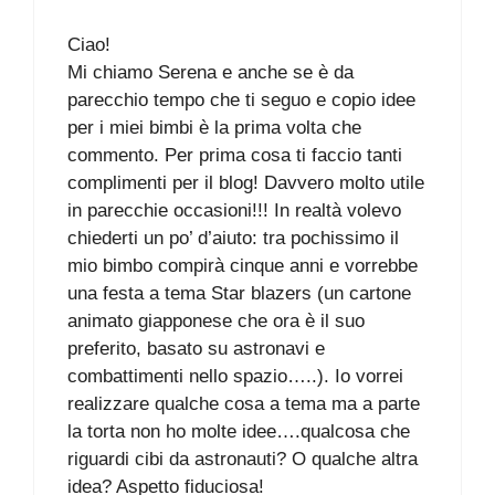
Ciao!
Mi chiamo Serena e anche se è da
parecchio tempo che ti seguo e copio idee
per i miei bimbi è la prima volta che
commento. Per prima cosa ti faccio tanti
complimenti per il blog! Davvero molto utile
in parecchie occasioni!!! In realtà volevo
chiederti un po’ d’aiuto: tra pochissimo il
mio bimbo compirà cinque anni e vorrebbe
una festa a tema Star blazers (un cartone
animato giapponese che ora è il suo
preferito, basato su astronavi e
combattimenti nello spazio…..). Io vorrei
realizzare qualche cosa a tema ma a parte
la torta non ho molte idee….qualcosa che
riguardi cibi da astronauti? O qualche altra
idea? Aspetto fiduciosa!