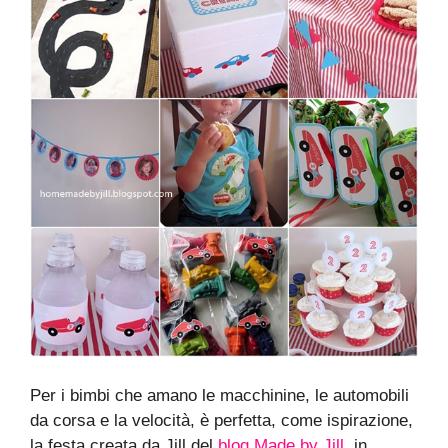
Per i bimbi che amano le macchinine, le automobili
da corsa e la velocità, è perfetta, come ispirazione,
la festa creata da Jill del
blog Made by Jill
, in