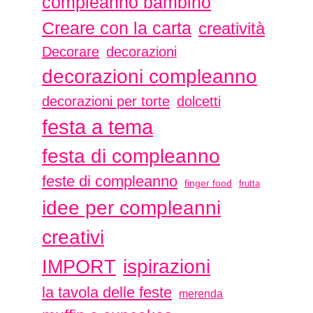
compleanno bambino
Creare con la carta
creatività
Decorare
decorazioni
decorazioni compleanno
decorazioni per torte
dolcetti
festa a tema
festa di compleanno
feste di compleanno
finger food
frutta
idee per compleanni
creativi
ispirazioni
IMPORT
la tavola delle feste
merenda