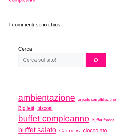
I commenti sono chiusi.
Cerca
ambientazione
articolo con affiliazione
biscotti
Biglietti
buffet compleanno
buffet freddo
buffet salato
Cartoons
cioccolato