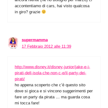
accontentiamo di cars, hai visto qualcosa
in giro? grazie
supermamma
17 Febbraio 2012 alle 11:39
http://www.disney.it/disney-junior/jake-e-i-
pirati-dell-isola-che-non-c-e/il-party-dei-
pirati/
ho appena scoperto che c’è questo sito
dove si gioca e si vincono suggerimenti per
fare un party da pirata … ma guarda cosa
mi tocca fare!