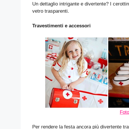
Un dettaglio intrigante e divertente? I cerottin
vetro trasparenti.
Travestimenti e accessori
Fot
Per rendere la festa ancora più divertente trav