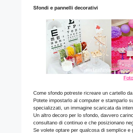
Sfondi e pannelli decorativi
Fot
Come sfondo potreste ricreare un cartello da o
Potete impostarlo al computer e stamparlo su
specializzati, un immagine scaricata da inte
Un altro decoro per lo sfondo, davvero carino, 
consultano di continuo e che posizionano negli
Se volete optare per qualcosa di semplice e 