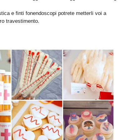
tica e finti fonendoscopi potrete metterli voi a
oro travestimento.