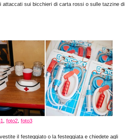
i attaccati sui bicchieri di carta rossi o sulle tazzine di
o1
,
foto2
,
foto3
estite il festeggiato o la festeggiata e chiedete agli