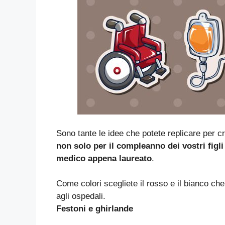
Sono tante le idee che potete replicare per c
non solo per il compleanno dei vostri fig
medico appena laureato
.
Come colori scegliete il rosso e il bianco che
agli ospedali.
Festoni e ghirlande