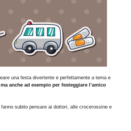
reare una festa divertente e perfettamente a tema e
li ma anche ad esempio per festeggiare l’amico
 fanno subito pensare ai dottori, alle crocerossine e