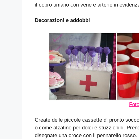
il copro umano con vene e arterie in evidenza 
Decorazioni e addobbi
Fot
Create delle piccole cassette di pronto socc
o come alzatine per dolci e stuzzichini. Pren
disegnate una croce con il pennarello rosso.