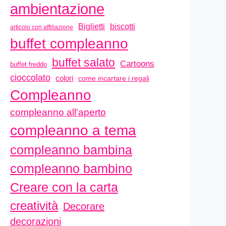
ambientazione
biscotti
Biglietti
articolo con affiliazione
buffet compleanno
buffet salato
Cartoons
buffet freddo
cioccolato
colori
come incartare i regali
Compleanno
compleanno all'aperto
compleanno a tema
compleanno bambina
compleanno bambino
Creare con la carta
creatività
Decorare
decorazioni