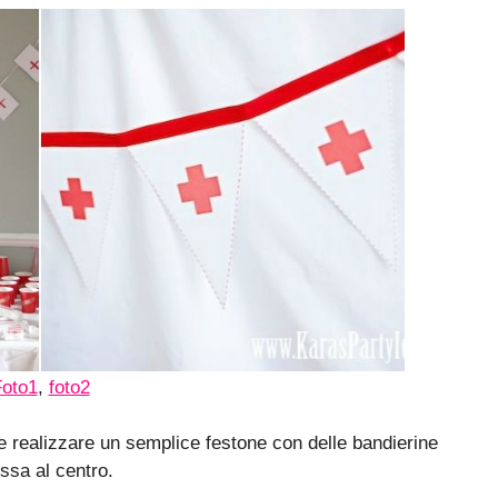
oto1
,
foto2
e realizzare un semplice festone con delle bandierine
ssa al centro.