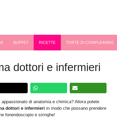
NI
BUFFET
RICETTE
TORTE DI COMPLEANNO
 dottori e infermieri
È appassionato di anatomia e chimica? Allora potete
a dottori e infermieri
in modo che possano prendere
ome fonendoscopio e siringhe!