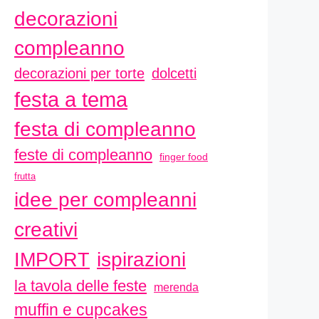
decorazioni
compleanno
decorazioni per torte
dolcetti
festa a tema
festa di compleanno
feste di compleanno
finger food
frutta
idee per compleanni
creativi
ispirazioni
IMPORT
la tavola delle feste
merenda
muffin e cupcakes