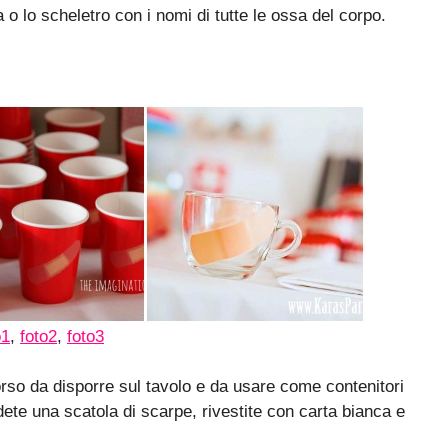
o lo scheletro con i nomi di tutte le ossa del corpo.
o1
,
foto2
,
foto3
orso da disporre sul tavolo e da usare come contenitori
dete una scatola di scarpe, rivestite con carta bianca e