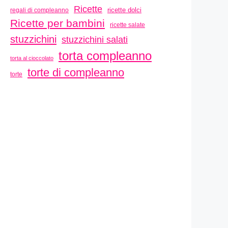
Ricette
ricette dolci
regali di compleanno
Ricette per bambini
ricette salate
stuzzichini
stuzzichini salati
torta compleanno
torta al cioccolato
torte di compleanno
torte