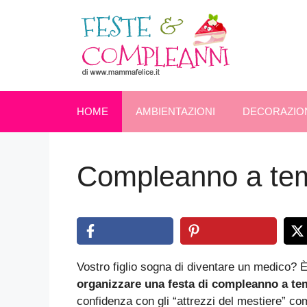
Vai
al
contenuto
HOME
AMBIENTAZIONI
DECORAZIO
Compleanno a tema
Vostro figlio sogna di diventare un medico? 
organizzare una festa di compleanno a tem
confidenza con gli “attrezzi del mestiere” c