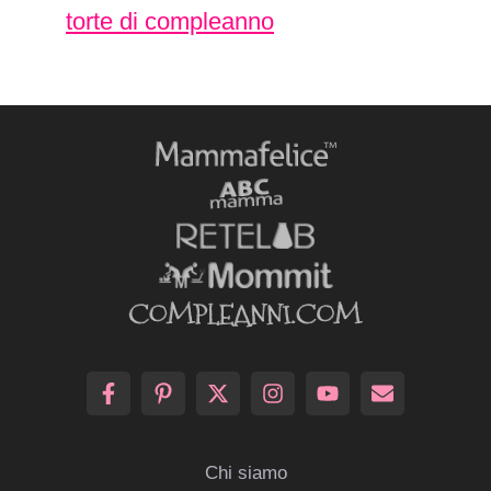
torte di compleanno
Chi siamo