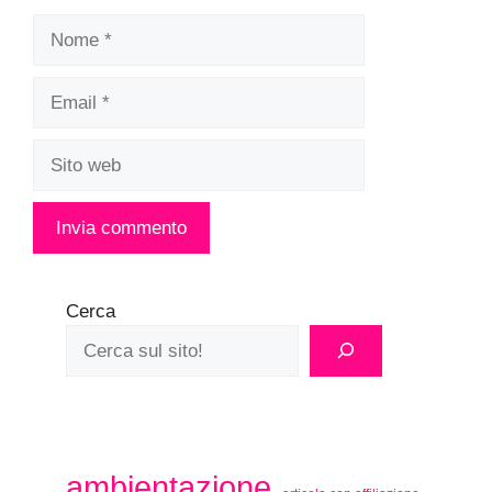
Nome
Email
Sito
web
Cerca
ambientazione