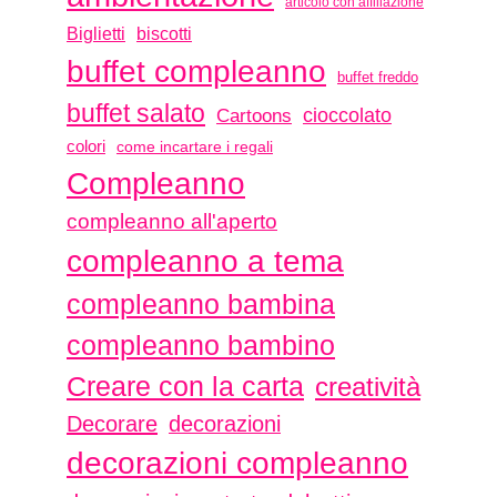
articolo con affiliazione
biscotti
Biglietti
buffet compleanno
buffet freddo
buffet salato
Cartoons
cioccolato
colori
come incartare i regali
Compleanno
compleanno all'aperto
compleanno a tema
compleanno bambina
compleanno bambino
Creare con la carta
creatività
Decorare
decorazioni
decorazioni compleanno