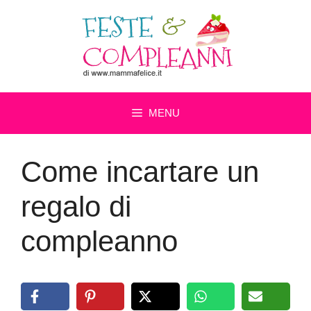
Vai
al
contenuto
MENU
Come incartare un
regalo di
compleanno