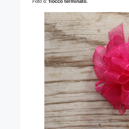
Foto 6:
fiocco terminato.