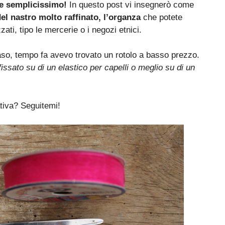
e semplicissimo!
In questo post vi insegnerò come
l nastro molto raffinato, l’organza
che potete
ati, tipo le mercerie o i negozi etnici.
caso, tempo fa avevo trovato un rotolo a basso prezzo.
issato su di un elastico per capelli o meglio su di un
tiva? Seguitemi!