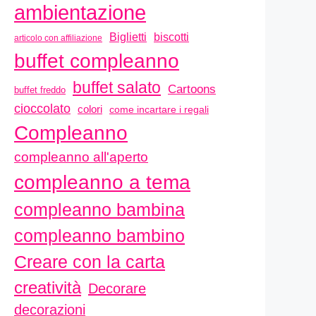
ambientazione
biscotti
Biglietti
articolo con affiliazione
buffet compleanno
buffet salato
Cartoons
buffet freddo
cioccolato
colori
come incartare i regali
Compleanno
compleanno all'aperto
compleanno a tema
compleanno bambina
compleanno bambino
Creare con la carta
creatività
Decorare
decorazioni