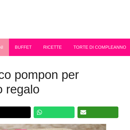
NI
BUFFET
RICETTE
TORTE DI COMPLEANNO
cco pompon per
 regalo