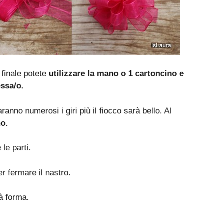
finale potete
utilizzare la mano o 1 cartoncino e
essa/o.
ranno numerosi i giri più il fiocco sarà bello. Al
o.
le parti.
r fermare il nastro.
à forma.