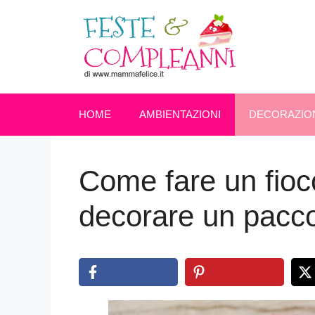
Vai
al
contenuto
HOME
AMBIENTAZIONI
DECORAZIO
Come fare un fio
decorare un pacco