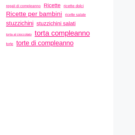
Ricette
ricette dolci
regali di compleanno
Ricette per bambini
ricette salate
stuzzichini
stuzzichini salati
torta compleanno
torta al cioccolato
torte di compleanno
torte