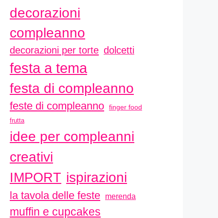
decorazioni
compleanno
decorazioni per torte
dolcetti
festa a tema
festa di compleanno
feste di compleanno
finger food
frutta
idee per compleanni
creativi
ispirazioni
IMPORT
la tavola delle feste
merenda
muffin e cupcakes