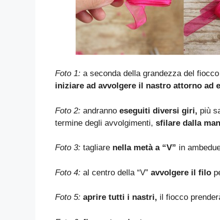
Foto 1:
a seconda della grandezza del fiocco 
iniziare ad avvolgere il nastro attorno ad 
Foto 2:
andranno
eseguiti diversi giri,
più sa
termine degli avvolgimenti,
sfilare dalla man
Foto 3:
tagliare
nella metà a “V”
in ambedue 
Foto 4:
al centro della “V”
avvolgere il filo
pe
Foto 5:
aprire tutti i nastri,
il fiocco prender