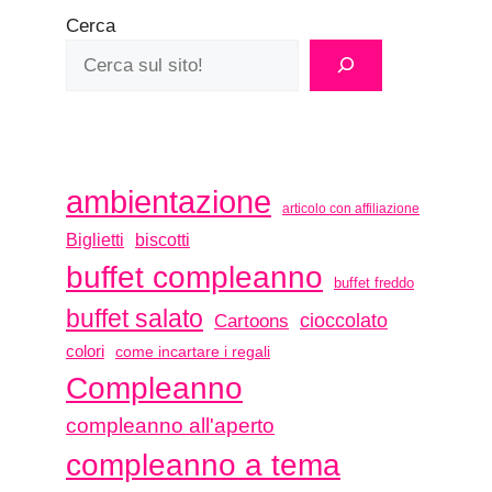
Cerca
ambientazione
articolo con affiliazione
biscotti
Biglietti
buffet compleanno
buffet freddo
buffet salato
Cartoons
cioccolato
colori
come incartare i regali
Compleanno
compleanno all'aperto
compleanno a tema