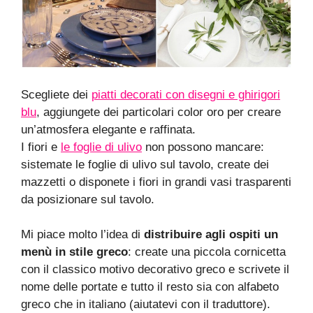
Scegliete dei
piatti decorati con disegni e ghirigori
blu
, aggiungete dei particolari color oro per creare
un’atmosfera elegante e raffinata.
I fiori e
le foglie di ulivo
non possono mancare:
sistemate le foglie di ulivo sul tavolo, create dei
mazzetti o disponete i fiori in grandi vasi trasparenti
da posizionare sul tavolo.
Mi piace molto l’idea di
distribuire agli ospiti un
menù in stile greco
: create una piccola cornicetta
con il classico motivo decorativo greco e scrivete il
nome delle portate e tutto il resto sia con alfabeto
greco che in italiano (aiutatevi con il traduttore).