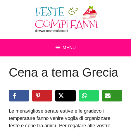
Vai
al
contenuto
MENU
Cena a tema Grecia
Le meravigliose serate estive e le gradevoli
temperature fanno venire voglia di organizzare
feste e cene tra amici. Per regalare alle vostre