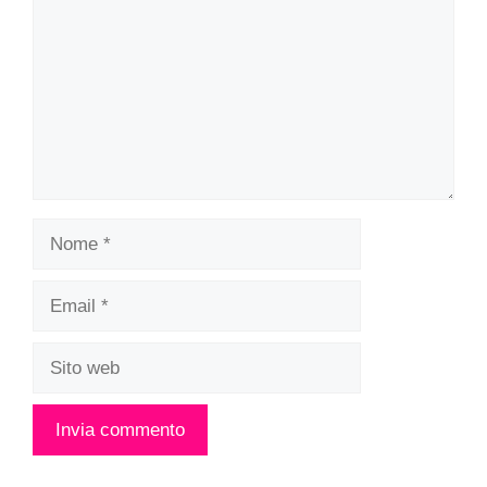
Nome
Email
Sito
web