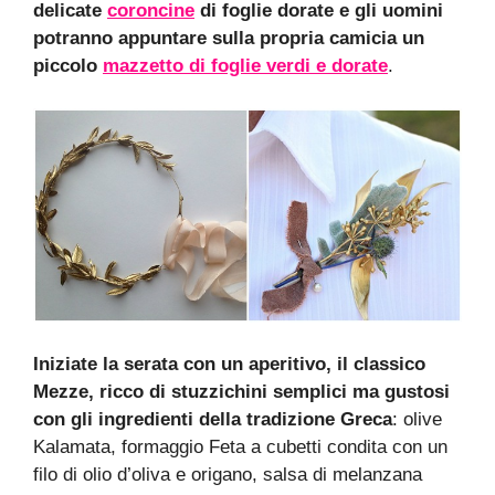
delicate
coroncine
di foglie dorate e gli uomini
potranno appuntare sulla propria camicia un
piccolo
mazzetto di foglie verdi e dorate
.
Iniziate la serata con un aperitivo, il classico
Mezze, ricco di stuzzichini semplici ma gustosi
con gli ingredienti della tradizione Greca
: olive
Kalamata, formaggio Feta a cubetti condita con un
filo di olio d’oliva e origano, salsa di melanzana