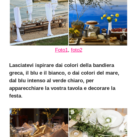
Foto1
,
foto2
Lasciatevi ispirare dai colori della bandiera
greca, il blu e il bianco, o dai colori del mare,
dal blu intenso al verde chiaro, per
apparecchiare la vostra tavola e decorare la
festa
.