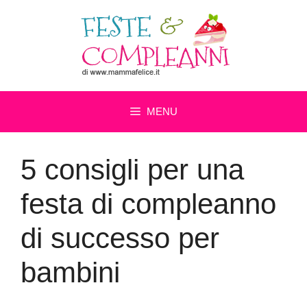
Vai
al
contenuto
MENU
5 consigli per una
festa di compleanno
di successo per
bambini