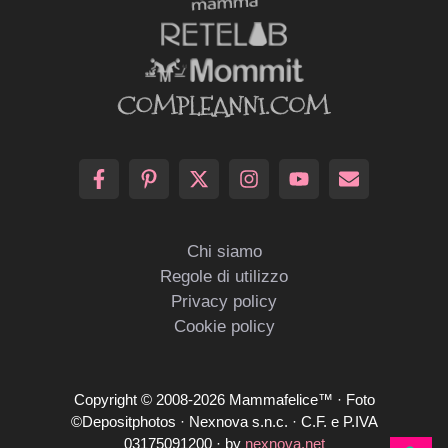
Chi siamo
Regole di utilizzo
Privacy policy
Cookie policy
Copyright © 2008-2026 Mammafelice™ · Foto
©Depositphotos · Nexnova s.n.c. · C.F. e P.IVA
03175091200 · by
nexnova.net