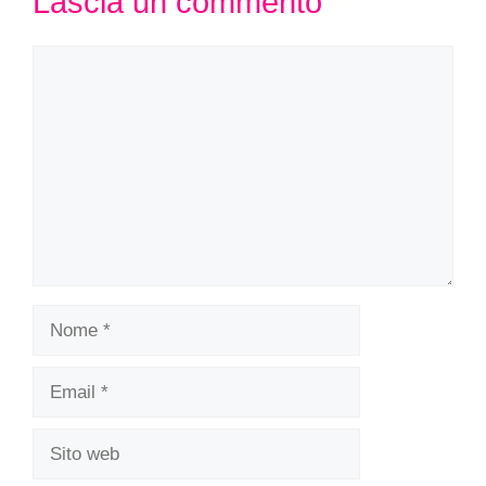
Lascia un commento
Commento
Nome
Email
Sito
web