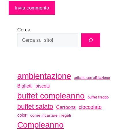
Cerca
ambientazione
articolo con affiliazione
biscotti
Biglietti
buffet compleanno
buffet freddo
buffet salato
Cartoons
cioccolato
colori
come incartare i regali
Compleanno