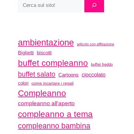
ambientazione
articolo con affiliazione
biscotti
Biglietti
buffet compleanno
buffet freddo
buffet salato
Cartoons
cioccolato
colori
come incartare i regali
Compleanno
compleanno all'aperto
compleanno a tema
compleanno bambina