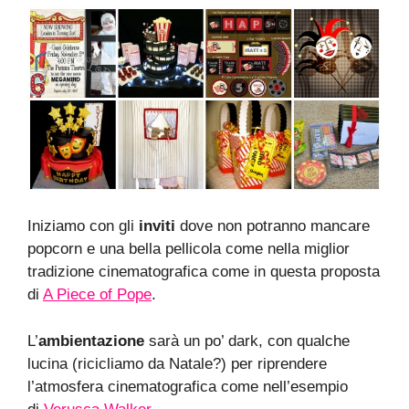
Iniziamo con gli
inviti
dove non potranno mancare
popcorn e una bella pellicola come nella miglior
tradizione cinematografica come in questa proposta
di
A Piece of Pope
.
L’
ambientazione
sarà un po’ dark, con qualche
lucina (ricicliamo da Natale?) per riprendere
l’atmosfera cinematografica come nell’esempio