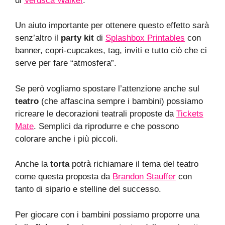
di
Verusca Walker
.
Un aiuto importante per ottenere questo effetto sarà
senz’altro il
party kit
di
Splashbox Printables
con
banner, copri-cupcakes, tag, inviti e tutto ciò che ci
serve per fare “atmosfera”.
Se però vogliamo spostare l’attenzione anche sul
teatro
(che affascina sempre i bambini) possiamo
ricreare le decorazioni teatrali proposte da
Tickets
Mate
. Semplici da riprodurre e che possono
colorare anche i più piccoli.
Anche la
torta
potrà richiamare il tema del teatro
come questa proposta da
Brandon Stauffer
con
tanto di sipario e stelline del successo.
Per giocare con i bambini possiamo proporre una