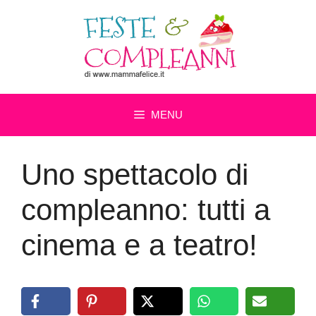
Vai
al
contenuto
MENU
Uno spettacolo di
compleanno: tutti a
cinema e a teatro!