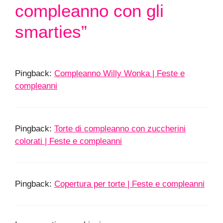
compleanno con gli
smarties”
Pingback:
Compleanno Willy Wonka | Feste e
compleanni
Pingback:
Torte di compleanno con zuccherini
colorati | Feste e compleanni
Pingback:
Copertura per torte | Feste e compleanni