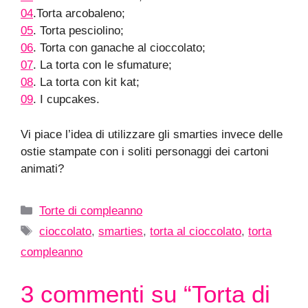
04
.Torta arcobaleno;
05
. Torta pesciolino;
06
. Torta con ganache al cioccolato;
07
. La torta con le sfumature;
08
. La torta con kit kat;
09
. I cupcakes.
Vi piace l’idea di utilizzare gli smarties invece delle
ostie stampate con i soliti personaggi dei cartoni
animati?
Categorie
Torte di compleanno
Tag
cioccolato
,
smarties
,
torta al cioccolato
,
torta
compleanno
3 commenti su “Torta di