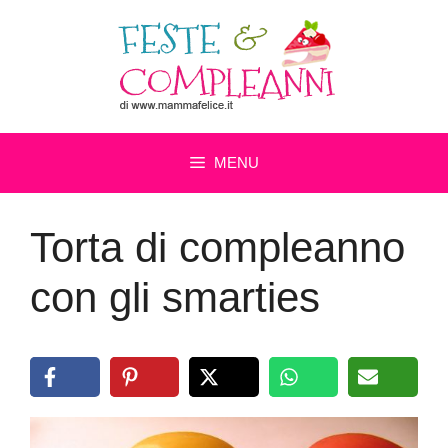
Vai
al
contenuto
MENU
Torta di compleanno
con gli smarties