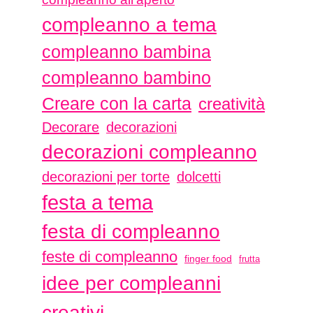
compleanno a tema
compleanno bambina
compleanno bambino
Creare con la carta
creatività
Decorare
decorazioni
decorazioni compleanno
decorazioni per torte
dolcetti
festa a tema
festa di compleanno
feste di compleanno
finger food
frutta
idee per compleanni
creativi