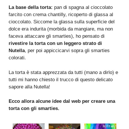
La base della torta:
pan di spagna al cioccolato
farcito con crema chantilly, ricoperto di glassa al
cioccolato. Siccome la glassa sulla superficie del
dolce era indurita (morbida da mangiare, ma non
faceva attaccare gli smarties), ho pensato di
rivestire la torta con un leggero strato di
Nutella
, per poi appiccicarvi sopra gli smarties
colorati.
La torta è stata apprezzata da tutti (mano a dirlo) e
tutti mi hanno chiesto il trucco di questo delicato
sapore alla Nutella!
Ecco allora alcune idee dal web per creare una
torta con gli smarties.