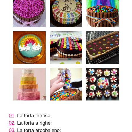
01
. La torta in rosa;
02
. La torta a righe;
03
. La torta arcobaleno;