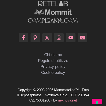
Chi siamo
Regole di utilizzo
Privacy policy
Cookie policy
Copyright © 2008-2026 Mammafelice™ · Foto
©Depositphotos · Nexnova s.n.c. · C.F. e P.IVA
03175091200 · by
nexnova.net