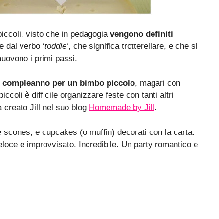
iccoli, visto che in pedagogia
vengono definiti
se dal verbo ‘
toddle
‘, che significa trotterellare, e che si
muovono i primi passi.
i compleanno per un bimbo piccolo
, magari con
piccoli è difficile organizzare feste con tanti altri
 creato Jill nel suo blog
Homemade by Jill
.
s e scones, e cupcakes (o muffin) decorati con la carta.
eloce e improvvisato. Incredibile. Un party romantico e