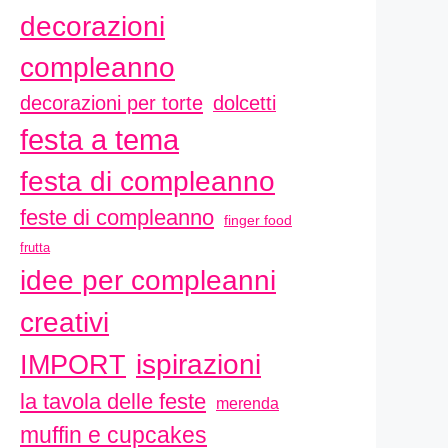
decorazioni
compleanno
decorazioni per torte
dolcetti
festa a tema
festa di compleanno
feste di compleanno
finger food
frutta
idee per compleanni
creativi
ispirazioni
IMPORT
la tavola delle feste
merenda
muffin e cupcakes