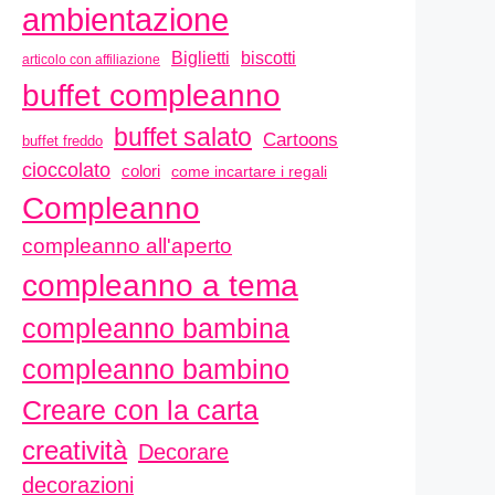
ambientazione
biscotti
Biglietti
articolo con affiliazione
buffet compleanno
buffet salato
Cartoons
buffet freddo
cioccolato
colori
come incartare i regali
Compleanno
compleanno all'aperto
compleanno a tema
compleanno bambina
compleanno bambino
Creare con la carta
creatività
Decorare
decorazioni