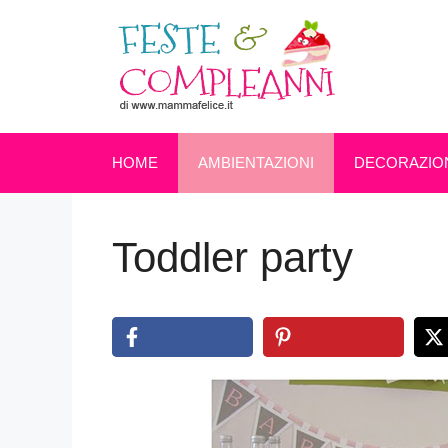
Vai
al
contenuto
HOME
AMBIENTAZIONI
DECORAZIO
Toddler party