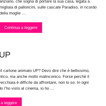
anziano, che sogna di portare la sua casa, legata a
migliaia di palloncini, sulle cascate Paradiso, in ricordo
della moglie …
Continua a leggere
 UP
 il cartone animato UP? Devo dire che è bellissimo,
tico, ma anche molto malinconico. Forse perchè il
ecchiaia è difficile da affrontare, non lo so. In ogni
o l’ho visto al cinema, io ho …
 a leggere