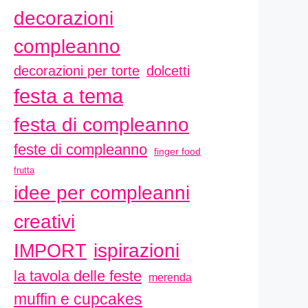
decorazioni
compleanno
decorazioni per torte
dolcetti
festa a tema
festa di compleanno
feste di compleanno
finger food
frutta
idee per compleanni
creativi
ispirazioni
IMPORT
la tavola delle feste
merenda
muffin e cupcakes