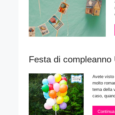
Festa di compleanno
Avete visto
molto roman
tema della v
caso, quand
Continua