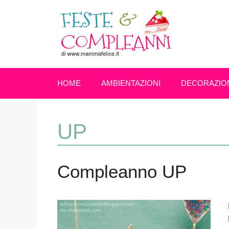
Vai
al
contenuto
HOME
AMBIENTAZIONI
DECORAZIO
UP
Compleanno UP