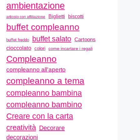
ambientazione
biscotti
Biglietti
articolo con affiliazione
buffet compleanno
buffet salato
Cartoons
buffet freddo
cioccolato
colori
come incartare i regali
Compleanno
compleanno all'aperto
compleanno a tema
compleanno bambina
compleanno bambino
Creare con la carta
creatività
Decorare
decorazioni