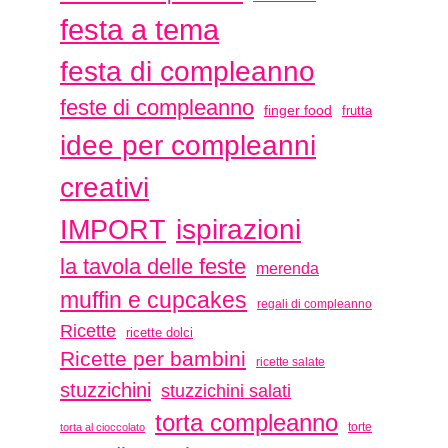
festa a tema
festa di compleanno
feste di compleanno
finger food
frutta
idee per compleanni
creativi
ispirazioni
IMPORT
la tavola delle feste
merenda
muffin e cupcakes
regali di compleanno
Ricette
ricette dolci
Ricette per bambini
ricette salate
stuzzichini
stuzzichini salati
torta compleanno
torte
torta al cioccolato