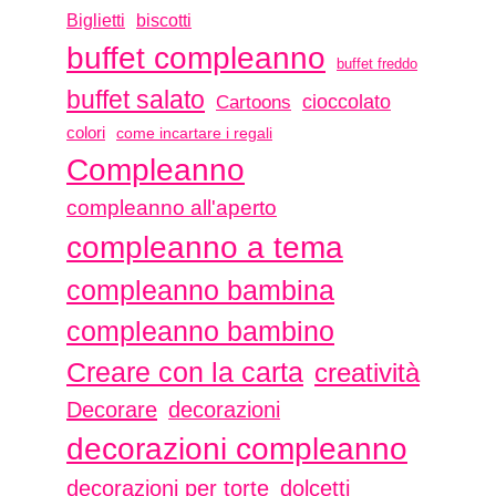
biscotti
Biglietti
buffet compleanno
buffet freddo
buffet salato
Cartoons
cioccolato
colori
come incartare i regali
Compleanno
compleanno all'aperto
compleanno a tema
compleanno bambina
compleanno bambino
Creare con la carta
creatività
Decorare
decorazioni
decorazioni compleanno
decorazioni per torte
dolcetti