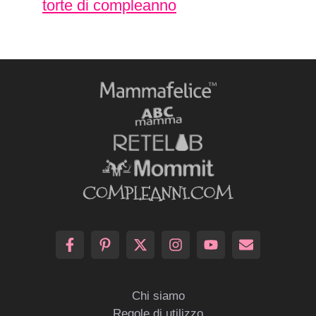
torte di compleanno
Chi siamo
Regole di utilizzo