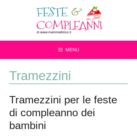
Vai
al
contenuto
MENU
Tramezzini
Tramezzini per le feste
di compleanno dei
bambini