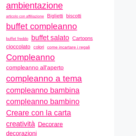
ambientazione
biscotti
Biglietti
articolo con affiliazione
buffet compleanno
buffet salato
Cartoons
buffet freddo
cioccolato
colori
come incartare i regali
Compleanno
compleanno all'aperto
compleanno a tema
compleanno bambina
compleanno bambino
Creare con la carta
creatività
Decorare
decorazioni