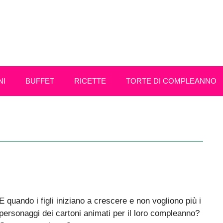
NI
BUFFET
RICETTE
TORTE DI COMPLEANNO
E quando i figli iniziano a crescere e non vogliono più i
personaggi dei cartoni animati per il loro compleanno?