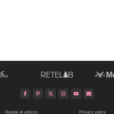
Regole di utilizzo
Privacy policy