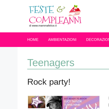
Vai
al
contenuto
HOME
AMBIENTAZIONI
DECORAZIO
Teenagers
Rock party!