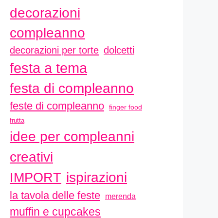
decorazioni
compleanno
decorazioni per torte
dolcetti
festa a tema
festa di compleanno
feste di compleanno
finger food
frutta
idee per compleanni
creativi
ispirazioni
IMPORT
la tavola delle feste
merenda
muffin e cupcakes