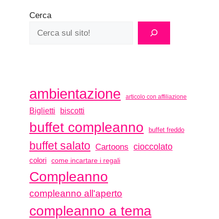
Cerca
ambientazione
articolo con affiliazione
biscotti
Biglietti
buffet compleanno
buffet freddo
buffet salato
Cartoons
cioccolato
colori
come incartare i regali
Compleanno
compleanno all'aperto
compleanno a tema