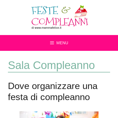
Vai
al
contenuto
MENU
Sala Compleanno
Dove organizzare una
festa di compleanno