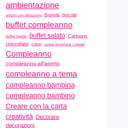
ambientazione
biscotti
Biglietti
articolo con affiliazione
buffet compleanno
buffet salato
Cartoons
buffet freddo
cioccolato
colori
come incartare i regali
Compleanno
compleanno all'aperto
compleanno a tema
compleanno bambina
compleanno bambino
Creare con la carta
creatività
Decorare
decorazioni