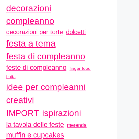
decorazioni
compleanno
decorazioni per torte
dolcetti
festa a tema
festa di compleanno
feste di compleanno
finger food
frutta
idee per compleanni
creativi
ispirazioni
IMPORT
la tavola delle feste
merenda
muffin e cupcakes