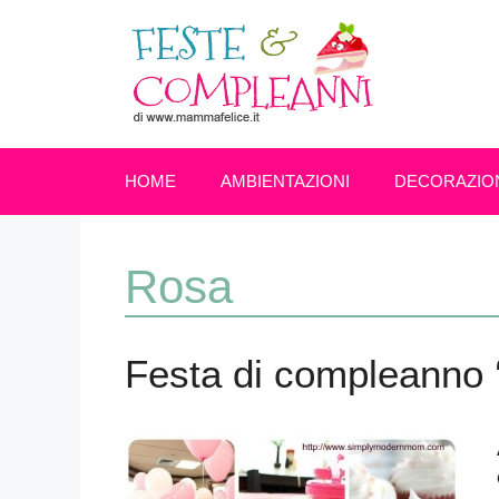
Vai
al
contenuto
HOME
AMBIENTAZIONI
DECORAZIO
Rosa
Festa di compleanno ‘