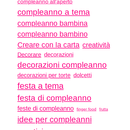
compleanno all'aperto
compleanno a tema
compleanno bambina
compleanno bambino
Creare con la carta
creatività
Decorare
decorazioni
decorazioni compleanno
decorazioni per torte
dolcetti
festa a tema
festa di compleanno
feste di compleanno
finger food
frutta
idee per compleanni