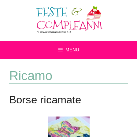
Vai
al
contenuto
MENU
Ricamo
Borse ricamate