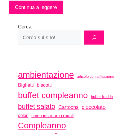
Continua a leggere
Cerca
ambientazione
articolo con affiliazione
biscotti
Biglietti
buffet compleanno
buffet freddo
buffet salato
Cartoons
cioccolato
colori
come incartare i regali
Compleanno