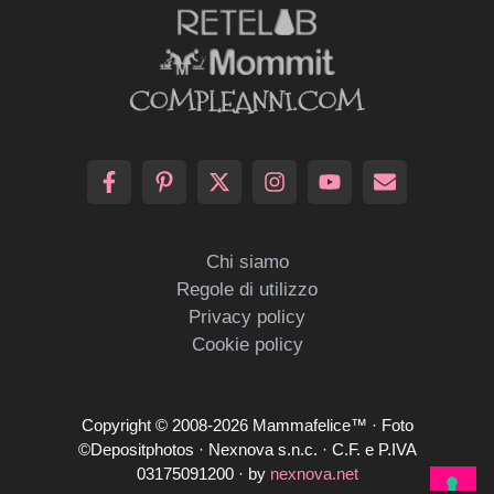
Chi siamo
Regole di utilizzo
Privacy policy
Cookie policy
Copyright © 2008-2026 Mammafelice™ · Foto
©Depositphotos · Nexnova s.n.c. · C.F. e P.IVA
03175091200 · by
nexnova.net