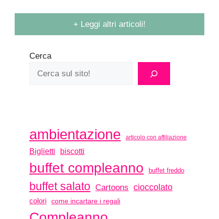
+ Leggi altri articoli!
Cerca
ambientazione
articolo con affiliazione
biscotti
Biglietti
buffet compleanno
buffet freddo
buffet salato
Cartoons
cioccolato
colori
come incartare i regali
Compleanno