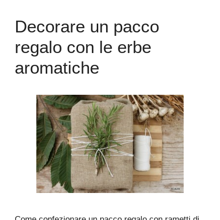
Decorare un pacco
regalo con le erbe
aromatiche
Come confezionare un pacco regalo con rametti di