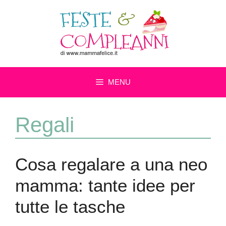
Vai
al
contenuto
MENU
Regali
Cosa regalare a una neo
mamma: tante idee per
tutte le tasche