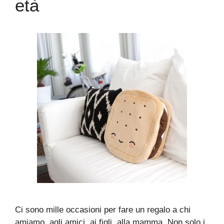
età
Ci sono mille occasioni per fare un regalo a chi
amiamo, agli amici, ai figli, alla mamma. Non solo i