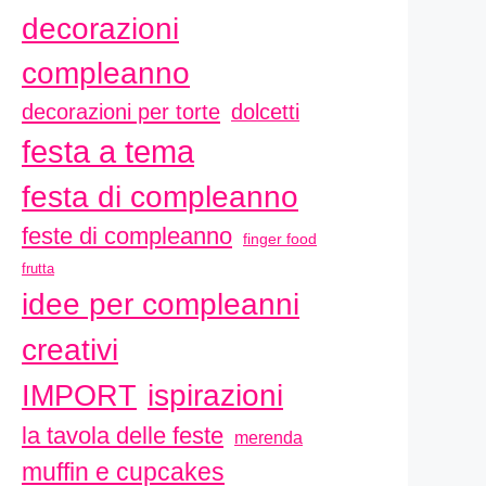
decorazioni
compleanno
decorazioni per torte
dolcetti
festa a tema
festa di compleanno
feste di compleanno
finger food
frutta
idee per compleanni
creativi
ispirazioni
IMPORT
la tavola delle feste
merenda
muffin e cupcakes