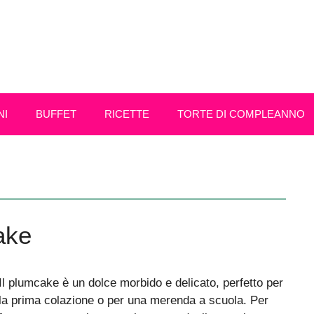
NI
BUFFET
RICETTE
TORTE DI COMPLEANNO
ake
Il plumcake è un dolce morbido e delicato, perfetto per
la prima colazione o per una merenda a scuola. Per