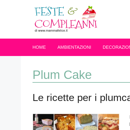
Vai
al
contenuto
HOME
AMBIENTAZIONI
DECORAZIO
Plum Cake
Le ricette per i plumc