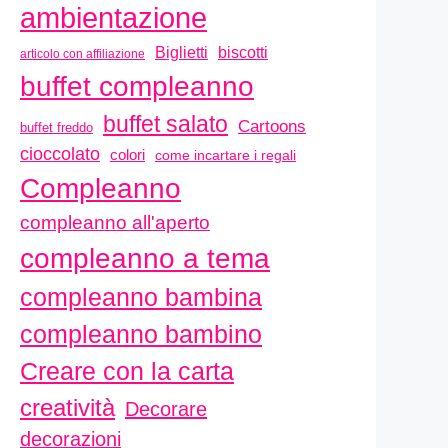
ambientazione
biscotti
Biglietti
articolo con affiliazione
buffet compleanno
buffet salato
Cartoons
buffet freddo
cioccolato
colori
come incartare i regali
Compleanno
compleanno all'aperto
compleanno a tema
compleanno bambina
compleanno bambino
Creare con la carta
creatività
Decorare
decorazioni