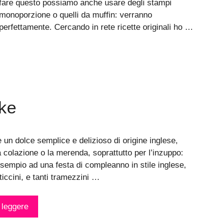
fare questo possiamo anche usare degli stampi
monoporzione o quelli da muffin: verranno
perfettamente. Cercando in rete ricette originali ho …
ake
 un dolce semplice e delizioso di origine inglese,
a colazione o la merenda, soprattutto per l’inzuppo:
sempio ad una festa di compleanno in stile inglese,
iccini, e tanti tramezzini …
 leggere