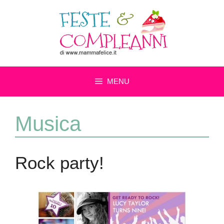
Vai
al
contenuto
MENU
Musica
Rock party!