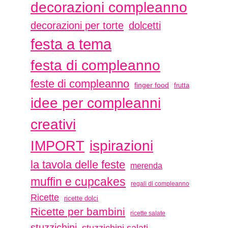
decorazioni compleanno
decorazioni per torte
dolcetti
festa a tema
festa di compleanno
feste di compleanno
finger food
frutta
idee per compleanni
creativi
ispirazioni
IMPORT
la tavola delle feste
merenda
muffin e cupcakes
regali di compleanno
Ricette
ricette dolci
Ricette per bambini
ricette salate
stuzzichini