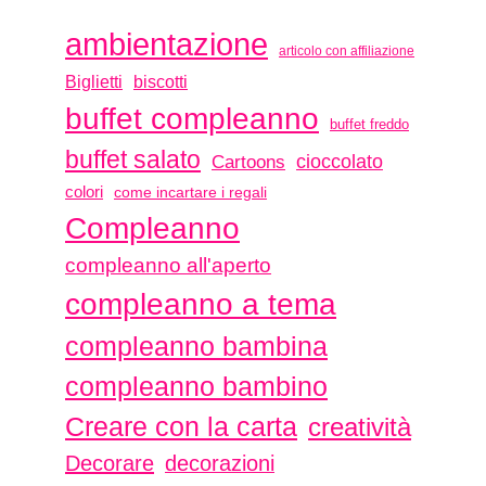
ambientazione
articolo con affiliazione
biscotti
Biglietti
buffet compleanno
buffet freddo
buffet salato
Cartoons
cioccolato
colori
come incartare i regali
Compleanno
compleanno all'aperto
compleanno a tema
compleanno bambina
compleanno bambino
Creare con la carta
creatività
Decorare
decorazioni