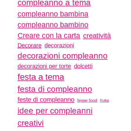
compleanno a tema
compleanno bambina
compleanno bambino
Creare con la carta
creatività
Decorare
decorazioni
decorazioni compleanno
decorazioni per torte
dolcetti
festa a tema
festa di compleanno
feste di compleanno
finger food
frutta
idee per compleanni
creativi