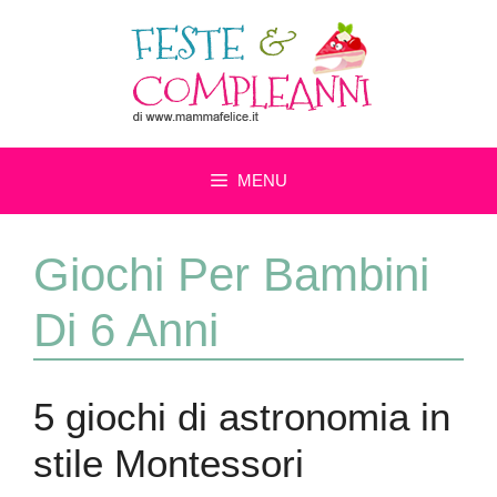
Vai
al
contenuto
MENU
Giochi Per Bambini
Di 6 Anni
5 giochi di astronomia in
stile Montessori