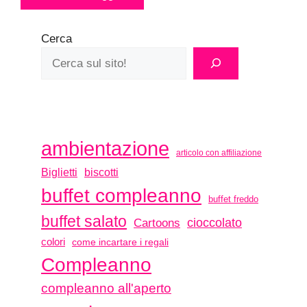
Cerca
ambientazione
articolo con affiliazione
biscotti
Biglietti
buffet compleanno
buffet freddo
buffet salato
Cartoons
cioccolato
colori
come incartare i regali
Compleanno
compleanno all'aperto