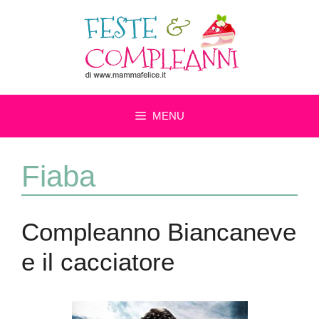
Vai
al
contenuto
MENU
Fiaba
Compleanno Biancaneve
e il cacciatore