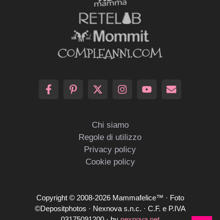
Chi siamo
Regole di utilizzo
Privacy policy
Cookie policy
Copyright © 2008-2026 Mammafelice™ · Foto
©Depositphotos · Nexnova s.n.c. · C.F. e P.IVA
03175091200 · by
nexnova.net