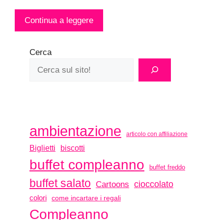
Continua a leggere
Cerca
ambientazione
articolo con affiliazione
biscotti
Biglietti
buffet compleanno
buffet freddo
buffet salato
Cartoons
cioccolato
colori
come incartare i regali
Compleanno