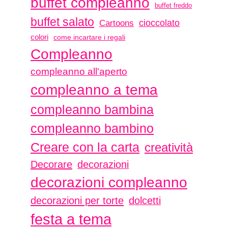
buffet compleanno
buffet freddo
buffet salato
Cartoons
cioccolato
colori
come incartare i regali
Compleanno
compleanno all'aperto
compleanno a tema
compleanno bambina
compleanno bambino
Creare con la carta
creatività
Decorare
decorazioni
decorazioni compleanno
decorazioni per torte
dolcetti
festa a tema