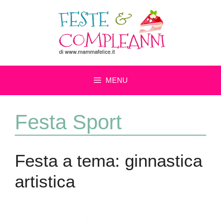
Vai
al
contenuto
MENU
Festa Sport
Festa a tema: ginnastica
artistica