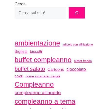
Cerca
ambientazione
articolo con affiliazione
biscotti
Biglietti
buffet compleanno
buffet freddo
buffet salato
Cartoons
cioccolato
colori
come incartare i regali
Compleanno
compleanno all'aperto
compleanno a tema