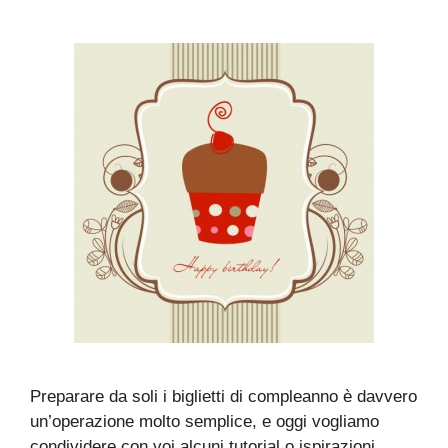
Preparare da soli i biglietti di compleanno è davvero
un’operazione molto semplice, e oggi vogliamo
condividere con voi alcuni tutorial o ispirazioni