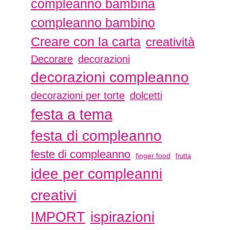
compleanno bambina
compleanno bambino
Creare con la carta
creatività
Decorare
decorazioni
decorazioni compleanno
decorazioni per torte
dolcetti
festa a tema
festa di compleanno
feste di compleanno
finger food
frutta
idee per compleanni
creativi
ispirazioni
IMPORT