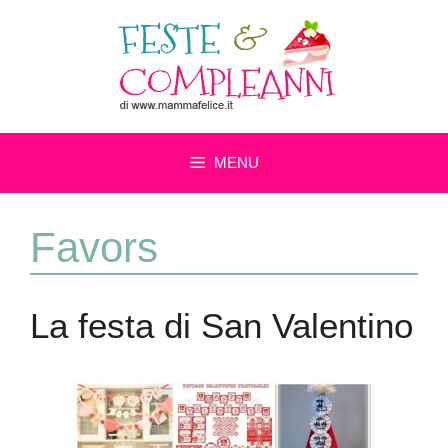
Vai
al
contenuto
MENU
Favors
La festa di San Valentino