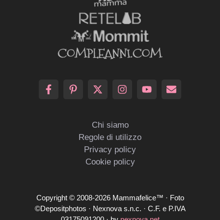
Chi siamo
Regole di utilizzo
Privacy policy
Cookie policy
Copyright © 2008-2026 Mammafelice™ · Foto
©Depositphotos · Nexnova s.n.c. · C.F. e P.IVA
03175091200 · by
nexnova.net