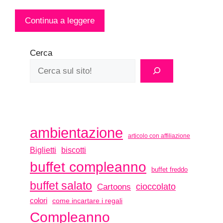
Continua a leggere
Cerca
ambientazione
articolo con affiliazione
biscotti
Biglietti
buffet compleanno
buffet freddo
buffet salato
Cartoons
cioccolato
colori
come incartare i regali
Compleanno