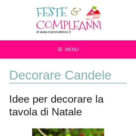
Vai
al
contenuto
MENU
Decorare Candele
Idee per decorare la
tavola di Natale